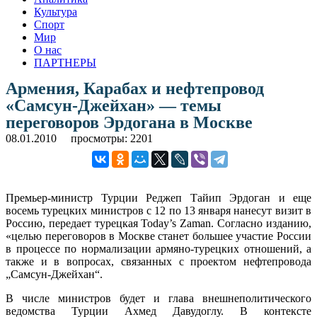
Культура
Спорт
Мир
О нас
ПАРТНЕРЫ
Армения, Карабах и нефтепровод
«Самсун-Джейхан» — темы
переговоров Эрдогана в Москве
08.01.2010
просмотры: 2201
Премьер-министр Турции Реджеп Тайип Эрдоган и еще
восемь турецких министров с 12 по 13 января нанесут визит в
Россию, передает турецкая Today’s Zaman.
Согласно изданию,
«целью переговоров в Москве станет большее участие России
в процессе по нормализации армяно-турецких отношений, а
также и в вопросах, связанных с проектом нефтепровода
„Самсун-Джейхан“.
В числе министров будет и глава внешнеполитического
ведомства Турции Ахмед Давудоглу. В контексте