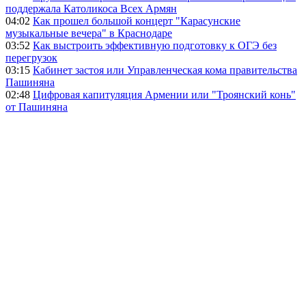
поддержала Католикоса Всех Армян
04:02
Как прошел большой концерт "Карасунские
музыкальные вечера" в Краснодаре
03:52
Как выстроить эффективную подготовку к ОГЭ без
перегрузок
03:15
Кабинет застоя или Управленческая кома правительства
Пашиняна
02:48
Цифровая капитуляция Армении или "Троянский конь"
от Пашиняна