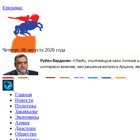
Еркрамас
Четверг, 06 августа 2026 года
Главная
Новости
Политика
Закавказье
Экономика
Армия
Диаспора
Общество
Аналитика