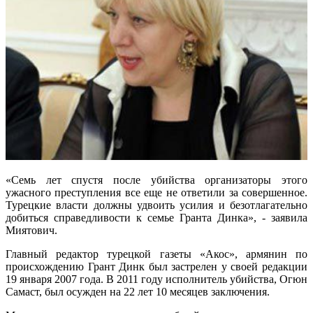
«Семь лет спустя после убийства организаторы этого
ужасного преступления все еще не ответили за совершенное.
Турецкие власти должны удвоить усилия и безотлагательно
добиться справедливости к семье Гранта Динка», - заявила
Миятович.
Главный редактор турецкой газеты «Акос», армянин по
происхождению Грант Динк был застрелен у своей редакции
19 января 2007 года. В 2011 году исполнитель убийства, Огюн
Самаст, был осужден на 22 лет 10 месяцев заключения.