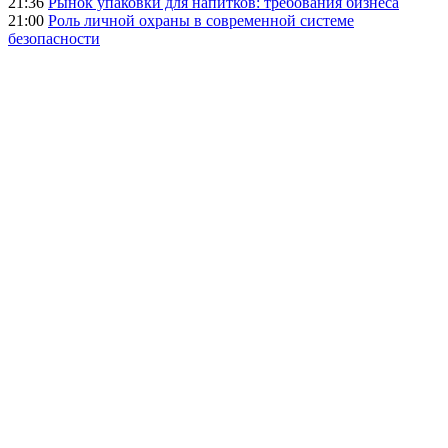
21:36
Рынок упаковки для напитков: требования бизнеса
21:00
Роль личной охраны в современной системе
безопасности