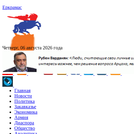
Еркрамас
Четверг, 06 августа 2026 года
Главная
Новости
Политика
Закавказье
Экономика
Армия
Диаспора
Общество
Аналитика