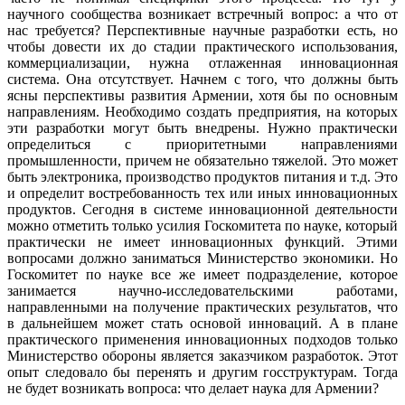
научного сообщества возникает встречный вопрос: а что от
нас требуется? Перспективные научные разработки есть, но
чтобы довести их до стадии практического использования,
коммерциализации, нужна отлаженная инновационная
система. Она отсутствует. Начнем с того, что должны быть
ясны перспективы развития Армении, хотя бы по основным
направлениям. Необходимо создать предприятия, на которых
эти разработки могут быть внедрены. Нужно практически
определиться с приоритетными направлениями
промышленности, причем не обязательно тяжелой. Это может
быть электроника, производство продуктов питания и т.д. Это
и определит востребованность тех или иных инновационных
продуктов. Сегодня в системе инновационной деятельности
можно отметить только усилия Госкомитета по науке, который
практически не имеет инновационных функций. Этими
вопросами должно заниматься Министерство экономики. Но
Госкомитет по науке все же имеет подразделение, которое
занимается научно-исследовательскими работами,
направленными на получение практических результатов, что
в дальнейшем может стать основой инноваций. А в плане
практического применения инновационных подходов только
Министерство обороны является заказчиком разработок. Этот
опыт следовало бы перенять и другим госструктурам. Тогда
не будет возникать вопроса: что делает наука для Армении?