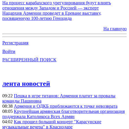
На процесс карабахского урегулирования будут влиять
отношения между Западом и Россией — эксперт
Нацархив Армении проведет в Ереване выставку,
посвященную 100-летию Геноцида
На главную
Регистрация
Войти
РАСШИРЕННЫЙ ПОИСК
лента новостей
09:22
Пешка в игре титанов: Армения платит за провалы
команды Пашиняна
08:38
Армения и ОДКБ приближаются к точке невозврата
08:05
Крупнейшая армянская благотворительная организация
поддержала Католикоса Всех Армян
04:02
Как прошел большой концерт "Карасунские
музыкальные вечера" в Краснодаре