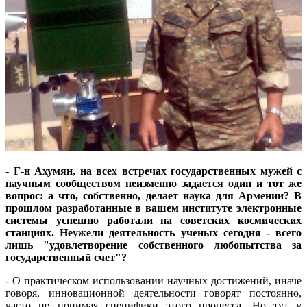
- Г-н Ахумян, на всех встречах государственных мужей с
научным сообществом неизменно задается один и тот же
вопрос: а что, собственно, делает наука для Армении? В
прошлом разработанные в вашем институте электронные
системы успешно работали на советских космических
станциях. Неужели деятельность ученых сегодня - всего
лишь "удовлетворение собственного любопытства за
государственный счет"?
- О практическом использовании научных достижений, иначе
говоря, инновационной деятельности говорят постоянно,
часто не понимая специфики этого процесса. Но тут у