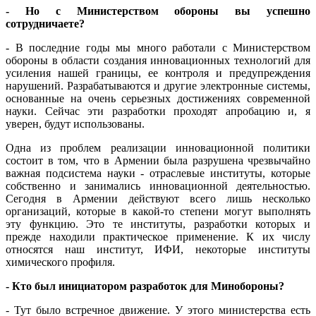
- Но с Министерством обороны вы успешно
сотрудничаете?
- В последние годы мы много работали с Министерством
обороны в области создания инновационных технологий для
усиления нашей границы, ее контроля и предупреждения
нарушений. Разрабатываются и другие электронные системы,
основанные на очень серьезных достижениях современной
науки. Сейчас эти разработки проходят апробацию и, я
уверен, будут использованы.
Одна из проблем реализации инновационной политики
состоит в том, что в Армении была разрушена чрезвычайно
важная подсистема науки - отраслевые институты, которые
собственно и занимались инновационной деятельностью.
Сегодня в Армении действуют всего лишь несколько
организаций, которые в какой-то степени могут выполнять
эту функцию. Это те институты, разработки которых и
прежде находили практическое применение. К их числу
относятся наш институт, ИФИ, некоторые институты
химического профиля.
- Кто был инициатором разработок для Минобороны?
- Тут было встречное движение. У этого министерства есть