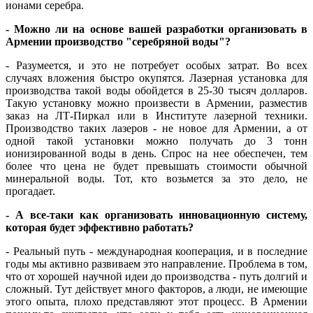
ионами серебра.
- Можно ли на основе вашей разработки организовать в
Армении производство "серебряной воды"?
- Разумеется, и это не потребует особых затрат. Во всех
случаях вложения быстро окупятся. Лазерная установка для
производства такой воды обойдется в 25-30 тысяч долларов.
Такую установку можно произвести в Армении, разместив
заказ на ЛТ-Пиркал или в Институте лазерной техники.
Производство таких лазеров - не новое для Армении, а от
одной такой установки можно получать до 3 тонн
ионизированной воды в день. Спрос на нее обеспечен, тем
более что цена не будет превышать стоимости обычной
минеральной воды. Тот, кто возьмется за это дело, не
прогадает.
- А все-таки как организовать инновационную систему,
которая будет эффективно работать?
- Реальный путь - международная кооперация, и в последние
годы мы активно развиваем это направление. Проблема в том,
что от хорошей научной идеи до производства - путь долгий и
сложный. Тут действует много факторов, а люди, не имеющие
этого опыта, плохо представляют этот процесс. В Армении