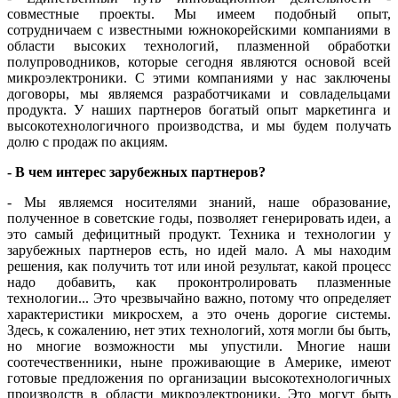
совместные проекты. Мы имеем подобный опыт,
сотрудничаем с известными южнокорейскими компаниями в
области высоких технологий, плазменной обработки
полупроводников, которые сегодня являются основой всей
микроэлектроники. С этими компаниями у нас заключены
договоры, мы являемся разработчиками и совладельцами
продукта. У наших партнеров богатый опыт маркетинга и
высокотехнологичного производства, и мы будем получать
долю с продаж по акциям.
- В чем интерес зарубежных партнеров?
- Мы являемся носителями знаний, наше образование,
полученное в советские годы, позволяет генерировать идеи, а
это самый дефицитный продукт. Техника и технологии у
зарубежных партнеров есть, но идей мало. А мы находим
решения, как получить тот или иной результат, какой процесс
надо добавить, как проконтролировать плазменные
технологии... Это чрезвычайно важно, потому что определяет
характеристики микросхем, а это очень дорогие системы.
Здесь, к сожалению, нет этих технологий, хотя могли бы быть,
но многие возможности мы упустили. Многие наши
соотечественники, ныне проживающие в Америке, имеют
готовые предложения по организации высокотехнологичных
производств в области микроэлектроники. Это могут быть