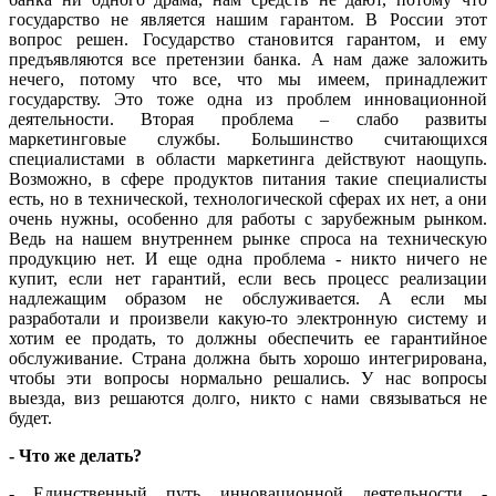
государство не является нашим гарантом. В России этот
вопрос решен. Государство становится гарантом, и ему
предъявляются все претензии банка. А нам даже заложить
нечего, потому что все, что мы имеем, принадлежит
государству. Это тоже одна из проблем инновационной
деятельности. Вторая проблема – слабо развиты
маркетинговые службы. Большинство считающихся
специалистами в области маркетинга действуют наощупь.
Возможно, в сфере продуктов питания такие специалисты
есть, но в технической, технологической сферах их нет, а они
очень нужны, особенно для работы с зарубежным рынком.
Ведь на нашем внутреннем рынке спроса на техническую
продукцию нет. И еще одна проблема - никто ничего не
купит, если нет гарантий, если весь процесс реализации
надлежащим образом не обслуживается. А если мы
разработали и произвели какую-то электронную систему и
хотим ее продать, то должны обеспечить ее гарантийное
обслуживание. Страна должна быть хорошо интегрирована,
чтобы эти вопросы нормально решались. У нас вопросы
выезда, виз решаются долго, никто с нами связываться не
будет.
- Что же делать?
- Единственный путь инновационной деятельности -