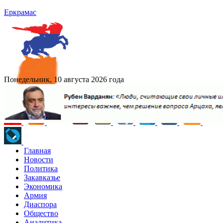
Еркрамас
Понедельник, 10 августа 2026 года
Главная
Новости
Политика
Закавказье
Экономика
Армия
Диаспора
Общество
Аналитика