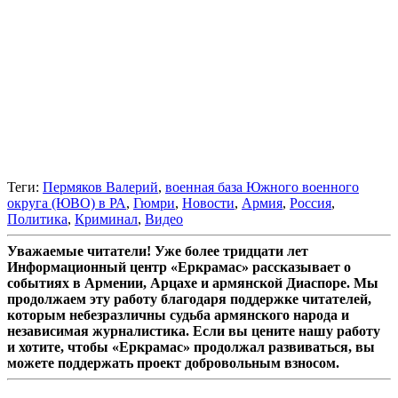
Теги:
Пермяков Валерий
,
военная база Южного военного
округа (ЮВО) в РА
,
Гюмри
,
Новости
,
Армия
,
Россия
,
Политика
,
Криминал
,
Видео
Уважаемые читатели! Уже более тридцати лет
Информационный центр «Еркрамас» рассказывает о
событиях в Армении, Арцахе и армянской Диаспоре. Мы
продолжаем эту работу благодаря поддержке читателей,
которым небезразличны судьба армянского народа и
независимая журналистика. Если вы цените нашу работу
и хотите, чтобы «Еркрамас» продолжал развиваться, вы
можете поддержать проект добровольным взносом.