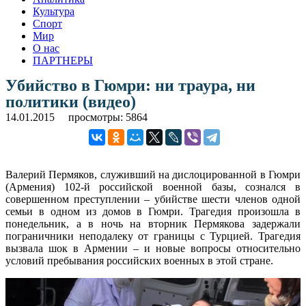
Культура
Спорт
Мир
О нас
ПАРТНЕРЫ
Убийство в Гюмри: ни траура, ни
политики (видео)
14.01.2015
просмотры: 5864
Валерий Пермяков, служивший на дислоцированной в Гюмри
(Армения) 102-й российской военной базы, сознался в
совершенном преступлении – убийстве шести членов одной
семьи в одном из домов в Гюмри. Трагедия произошла в
понедельник, а в ночь на вторник Пермякова задержали
пограничники неподалеку от границы с Турцией. Трагедия
вызвала шок в Армении – и новые вопросы относительно
условий пребывания российских военных в этой стране.