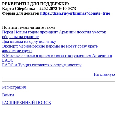
РЕКВИЗИТЫ ДЛЯ ПОДДЕРЖКИ:
Карта Сбербанка – 2202 2072 1610 0373
Форма для донатов
https://dzen.ru/yerkramas?donate=true
По этим темам читайте также
Перед Новым годом президент Армении посетил участок
обороны на границе
Два взгляда на одну политику
Эксперт: Черноморские паромы не могут сразу брать
армянские грузы
В Москве состоялся прием в связи с вступлением Армении в
ЕАЭС
ЕАЭС и Турция готовятся к сотрудничеству
На главную
Регистрация
Войти
РАСШИРЕННЫЙ ПОИСК