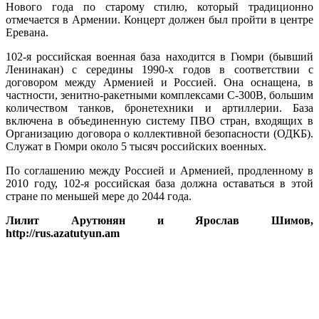
Нового года по старому стилю, который традиционно
отмечается в Армении. Концерт должен был пройти в центре
Еревана.
102-я российская военная база находится в Гюмри (бывший
Ленинакан) с середины 1990-х годов в соответствии с
договором между Арменией и Россией. Она оснащена, в
частности, зенитно-ракетными комплексами С-300В, большим
количеством танков, бронетехники и артиллерии. База
включена в объединенную систему ПВО стран, входящих в
Организацию договора о коллективной безопасности (ОДКБ).
Служат в Гюмри около 5 тысяч российских военных.
По соглашению между Россией и Арменией, продленному в
2010 году, 102-я российская база должна оставаться в этой
стране по меньшей мере до 2044 года.
Лилит Арутюнян и Ярослав Шимов,
http://rus.azatutyun.am