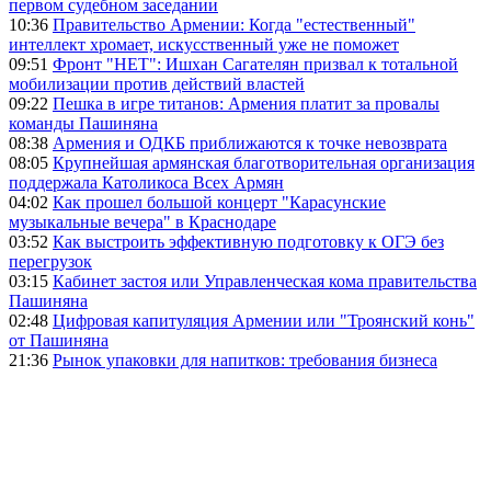
первом судебном заседании
10:36
Правительство Армении: Когда "естественный"
интеллект хромает, искусственный уже не поможет
09:51
Фронт "НЕТ": Ишхан Сагателян призвал к тотальной
мобилизации против действий властей
09:22
Пешка в игре титанов: Армения платит за провалы
команды Пашиняна
08:38
Армения и ОДКБ приближаются к точке невозврата
08:05
Крупнейшая армянская благотворительная организация
поддержала Католикоса Всех Армян
04:02
Как прошел большой концерт "Карасунские
музыкальные вечера" в Краснодаре
03:52
Как выстроить эффективную подготовку к ОГЭ без
перегрузок
03:15
Кабинет застоя или Управленческая кома правительства
Пашиняна
02:48
Цифровая капитуляция Армении или "Троянский конь"
от Пашиняна
21:36
Рынок упаковки для напитков: требования бизнеса