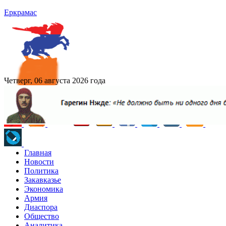
Еркрамас
Четверг, 06 августа 2026 года
Главная
Новости
Политика
Закавказье
Экономика
Армия
Диаспора
Общество
Аналитика