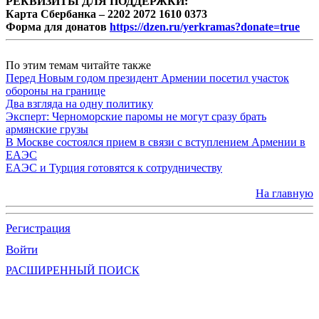
РЕКВИЗИТЫ ДЛЯ ПОДДЕРЖКИ:
Карта Сбербанка – 2202 2072 1610 0373
Форма для донатов
https://dzen.ru/yerkramas?donate=true
По этим темам читайте также
Перед Новым годом президент Армении посетил участок
обороны на границе
Два взгляда на одну политику
Эксперт: Черноморские паромы не могут сразу брать
армянские грузы
В Москве состоялся прием в связи с вступлением Армении в
ЕАЭС
ЕАЭС и Турция готовятся к сотрудничеству
На главную
Регистрация
Войти
РАСШИРЕННЫЙ ПОИСК