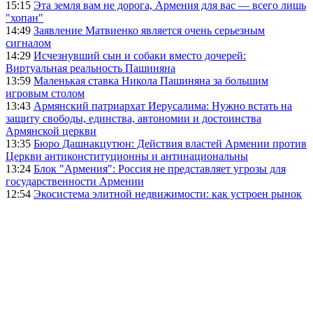
15:15
Эта земля вам не дорога, Армения для вас — всего лишь
"хопан"
14:49
Заявление Матвиенко является очень серьезным
сигналом
14:29
Исчезнувший сын и собаки вместо дочерей:
Виртуальная реальность Пашиняна
13:59
Маленькая ставка Никола Пашиняна за большим
игровым столом
13:43
Армянский патриархат Иерусалима: Нужно встать на
защиту свободы, единства, автономии и достоинства
Армянской церкви
13:35
Бюро Дашнакцутюн: Действия властей Армении против
Церкви антиконституционны и антинациональны
13:24
Блок "Армения": Россия не представляет угрозы для
государственности Армении
12:54
Экосистема элитной недвижимости: как устроен рынок