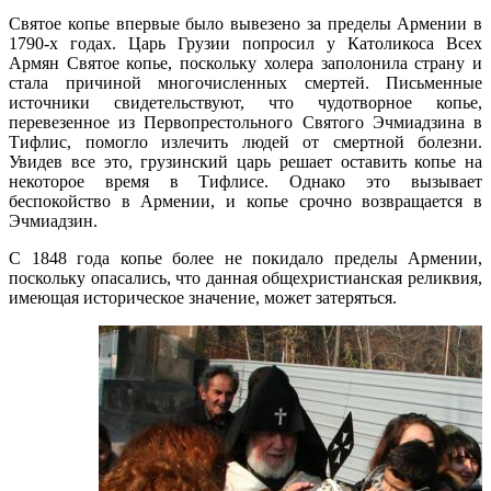
Святое копье впервые было вывезено за пределы Армении в
1790-х годах. Царь Грузии попросил у Католикоса Всех
Армян Святое копье, поскольку холера заполонила страну и
стала причиной многочисленных смертей. Письменные
источники свидетельствуют, что чудотворное копье,
перевезенное из Первопрестольного Святого Эчмиадзина в
Тифлис, помогло излечить людей от смертной болезни.
Увидев все это, грузинский царь решает оставить копье на
некоторое время в Тифлисе. Однако это вызывает
беспокойство в Армении, и копье срочно возвращается в
Эчмиадзин.
С 1848 года копье более не покидало пределы Армении,
поскольку опасались, что данная общехристианская реликвия,
имеющая историческое значение, может затеряться.