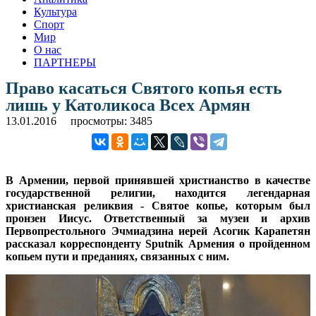
Культура
Спорт
Мир
О нас
ПАРТНЕРЫ
Право касаться Святого копья есть
лишь у Католикоса Всех Армян
13.01.2016
просмотры: 3485
В Армении, первой принявшей христианство в качестве
государственной религии, находится легендарная
христианская реликвия - Святое копье, которым был
пронзен Иисус. Ответственный за музеи и архив
Первопрестольного Эчмиадзина иерей Асогик Карапетян
рассказал корреспонденту Sputnik Армения о пройденном
копьем пути и преданиях, связанных с ним.