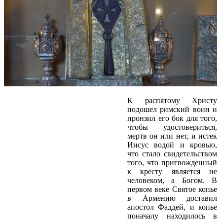
К распятому Христу
подошел римский воин и
пронзил его бок для того,
чтобы удостовериться,
мертв он или нет, и истек
Иисус водой и кровью,
что стало свидетельством
того, что пригвожденный
к кресту является не
человеком, а Богом. В
первом веке Святое копье
в Армению доставил
апостол Фаддей, и копье
поначалу находилось в