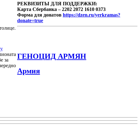
РЕКВИЗИТЫ ДЛЯ ПОДДЕРЖКИ:
Карта Сбербанка – 2202 2072 1610 0373
Форма для донатов
https://dzen.ru/yerkramas?
donate=true
толице.
су
пионата
ГЕНОЦИД АРМЯН
е за
чередно
Армия