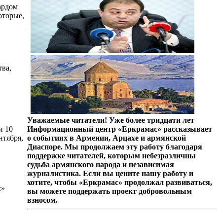
ардом
оторые,
.
ва,
Уважаемые читатели! Уже более тридцати лет
и 10
Информационный центр «Еркрамас» рассказывает
нтября,
о событиях в Армении, Арцахе и армянской
Диаспоре. Мы продолжаем эту работу благодаря
поддержке читателей, которым небезразличны
судьба армянского народа и независимая
журналистика. Если вы цените нашу работу и
хотите, чтобы «Еркрамас» продолжал развиваться,
с»
вы можете поддержать проект добровольным
взносом.