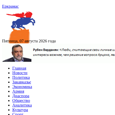
Еркрамас
Пятница, 07 августа 2026 года
Главная
Новости
Политика
Закавказье
Экономика
Армия
Диаспора
Общество
Аналитика
Культура
Спорт