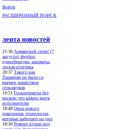
Войти
РАСШИРЕННЫЙ ПОИСК
лента новостей
21:30
Армянский спорт (7
августа): футбол,
единоборства, шахматы,
легкая атлетика
20:37
Такого как
Пашинян не было со
времен нашествия
сельджуков
19:51
Госконтракты без
рисков: что важно знать
исполнителю
18:49
Окна нового
поколения: технологии,
которые работают на уют
18:30
Ремонт кухни под