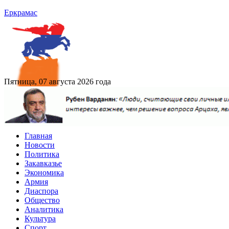
Еркрамас
Пятница, 07 августа 2026 года
Главная
Новости
Политика
Закавказье
Экономика
Армия
Диаспора
Общество
Аналитика
Культура
Спорт