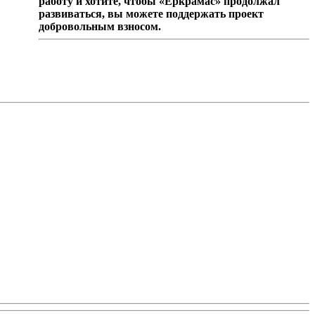
работу и хотите, чтобы «Еркрамас» продолжал
развиваться, вы можете поддержать проект
добровольным взносом.