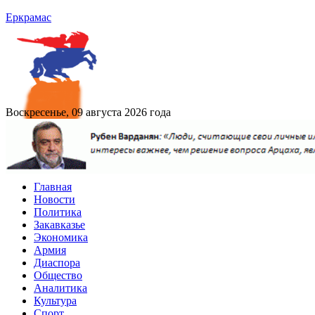
Еркрамас
Воскресенье, 09 августа 2026 года
Главная
Новости
Политика
Закавказье
Экономика
Армия
Диаспора
Общество
Аналитика
Культура
Спорт