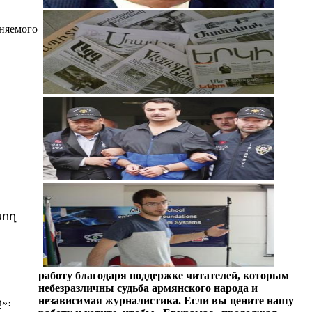
иняемого
նող
работу благодаря поддержке читателей, которым
небезразличны судьба армянского народа и
независимая журналистика. Если вы цените нашу
»։