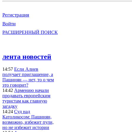
Регистрация
Войти
РАСШИРЕННЫЙ ПОИСК
лента новостей
14:57
Если Алиев
получает приглашение, а
Пашинян — нет, то о чем
это говорит?
14:42
Армению начали
продавать европейским
туристам как главную
загадку
14:24
Суд над
Католикосом: Пашинян,
возможно, избежит пули,
но не избежит истории