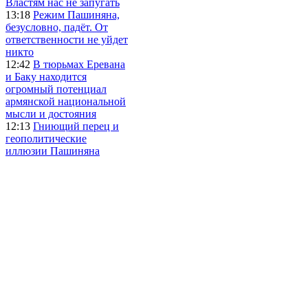
Властям нас не запугать
13:18
Режим Пашиняна,
безусловно, падёт. От
ответственности не уйдет
никто
12:42
В тюрьмах Еревана
и Баку находится
огромный потенциал
армянской национальной
мысли и достояния
12:13
Гниющий перец и
геополитические
иллюзии Пашиняна