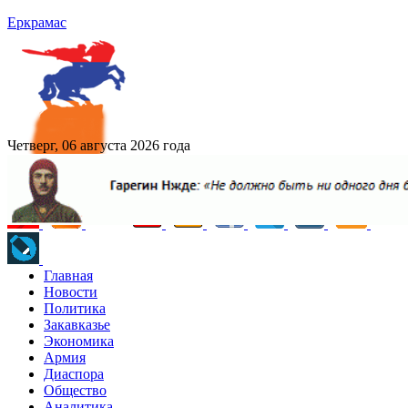
Еркрамас
Четверг, 06 августа 2026 года
Главная
Новости
Политика
Закавказье
Экономика
Армия
Диаспора
Общество
Аналитика