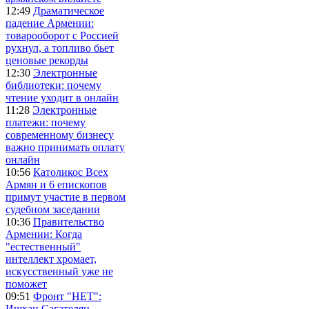
12:49
Драматическое
падение Армении:
товарооборот с Россией
рухнул, а топливо бьет
ценовые рекорды
12:30
Электронные
библиотеки: почему
чтение уходит в онлайн
11:28
Электронные
платежи: почему
современному бизнесу
важно принимать оплату
онлайн
10:56
Католикос Всех
Армян и 6 епископов
примут участие в первом
судебном заседании
10:36
Правительство
Армении: Когда
"естественный"
интеллект хромает,
искусственный уже не
поможет
09:51
Фронт "НЕТ":
Ишхан Сагателян