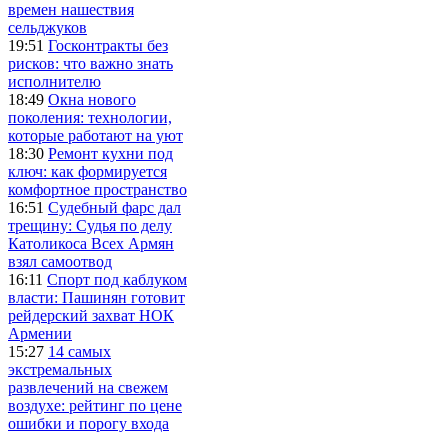
времен нашествия
сельджуков
19:51
Госконтракты без
рисков: что важно знать
исполнителю
18:49
Окна нового
поколения: технологии,
которые работают на уют
18:30
Ремонт кухни под
ключ: как формируется
комфортное пространство
16:51
Судебный фарс дал
трещину: Судья по делу
Католикоса Всех Армян
взял самоотвод
16:11
Спорт под каблуком
власти: Пашинян готовит
рейдерский захват НОК
Армении
15:27
14 самых
экстремальных
развлечений на свежем
воздухе: рейтинг по цене
ошибки и порогу входа