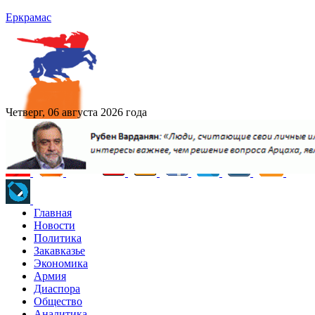
Еркрамас
Четверг, 06 августа 2026 года
Главная
Новости
Политика
Закавказье
Экономика
Армия
Диаспора
Общество
Аналитика