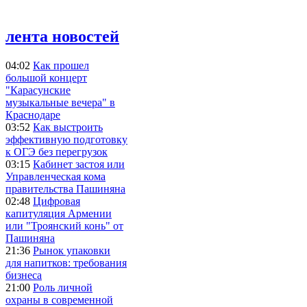
лента новостей
04:02
Как прошел
большой концерт
"Карасунские
музыкальные вечера" в
Краснодаре
03:52
Как выстроить
эффективную подготовку
к ОГЭ без перегрузок
03:15
Кабинет застоя или
Управленческая кома
правительства Пашиняна
02:48
Цифровая
капитуляция Армении
или "Троянский конь" от
Пашиняна
21:36
Рынок упаковки
для напитков: требования
бизнеса
21:00
Роль личной
охраны в современной