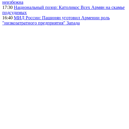
неизбежна
17:30
Национальный позор: Католикос Всех Армян на скамье
подсудимых
16:40
МИД России: Пашинян уготовил Армении роль
"низкозатратного предприятия" Запада