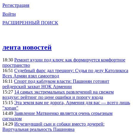
Регистрация
Войти
РАСШИРЕННЫЙ ПОИСК
лента новостей
18:30
Ремонт кухни под ключ: как формируется комфортное
пространство
16:51
Судебный фарс дал трещину: Судья по делу Католикоса
Всех Армян взял самоотвод
16:11
Спорт под каблуком власти: Пашинян готовит
рейдерский захват НОК Армении
15:27
14 самых экстремальных развлечений на свежем
воздухе: рейтинг по цене ошибки и порогу входа
15:15
Эта земля вам не дорога, Армения для вас — всего лишь
"хопан"
14:49
Заявление Матвиенко является очень серьезным
сигналом
14:29
Исчезнувший сын и собаки вместо дочерей:
Виртуальная реальность Пашиняна