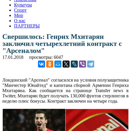
Культура
Спорт
Мир
О нас
ПАРТНЕРЫ
Свершилось: Генрих Мхитарян
заключил четырехлетний контракт с
"Арсеналом"
17.01.2018
просмотры: 6047
Лондонский "Арсенал" согласился на условия полузащитника
"Манчестер Юнайтед" и капитана сборной Армении Генриха
Мхитаряна. Как сообщается на странице Transfer news в
Twitter, Мхитарян будет получать 130,000 фунтов стерлингов в
неделю плюс бонусы. Контракт заключен на четыре года.