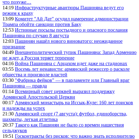
что похуже…
14:19
Инфраструктурные авантюры Пашиняна ведут его
режим к краху
13:09
Комитет "Ай Дат" осудил намерение администрации
Трампа обойти санкции против Баку
12:53
Истинные посылы постыдного и опасного послания
Пашиняна по случаю 8 августа
12:03
Пашинян нашёл нового виноватого: неожиданное
признание
04:49
Внешнеполитический тупик Пашиняна: Запад Армению
не ждет, а Россия теряет терпение
04:16
Война Пашиняна с Арцахом идет даже на стадионах
03:55
Восемь лет ненависти: армянский режиссер о расколе
общества и произволе властей
03:30
"Фабрика фейков" — в парламенте или Главный враг
Пашиняна — правда
01:14
Всемирный совет церквей выразил поддержку
Армянской Апостольской Церкви
00:17
Армянский монастырь на Иссык-Куле: 160 лет поисков
и надежды на успех
21:30
Армянский спорт (7 августа): футбол, единоборства,
шахматы, легкая атлетика
20:37
Такого как Пашинян не было со времен нашествия
сельджуков
19:51
Госконтракты без рисков: что важно знать исполнителю