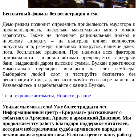
Бесплатный формат без регистрации и смс
Демо-режим позволит определить прибыльность эмулятора и
проанализировать, насколько максимально много можно
заработать. Также не помешает рациональный подход к
игровому аппарату – на выигрыш влияет количество
бонусных игр, размеры призовых прокруток, наличие джек-
пота, бесплатные вращения. При наличии всех факторов
прибыльности – игровой автомат превращается в щедрый
банк, выдающий даром высокие суммы. Вулкан практически
моментально переводит выигрыш на счет гемблера.
Выбирайте любой слот и тестируйте бесплатно без
регистрации и смс, а далее используйте его в игре на деньги.
Развлекайтесь и зарабатывайте с казино Вулкан.
Теги:
игровые автоматы
,
Новости
,
разное
Уважаемые читатели! Уже более тридцати лет
Информационный центр «Еркрамас» рассказывает о
событиях в Армении, Арцахе и армянской Диаспоре. Мы
продолжаем эту работу благодаря поддержке читателей,
которым небезразличны судьба армянского народа и
независимая журналистика. Если вы цените нашу работу