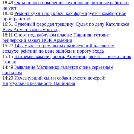
18:49
Окна нового поколения: технологии, которые работают
на уют
18:30
Ремонт кухни под ключ: как формируется комфортное
пространство
16:51
Судебный фарс дал трещину: Судья по делу Католикоса
Всех Армян взял самоотвод
16:11
Спорт под каблуком власти: Пашинян готовит
рейдерский захват НОК Армении
15:27
14 самых экстремальных развлечений на свежем
воздухе: рейтинг по цене ошибки и порогу входа
15:15
Эта земля вам не дорога, Армения для вас — всего лишь
"хопан"
14:49
Заявление Матвиенко является очень серьезным
сигналом
14:29
Исчезнувший сын и собаки вместо дочерей:
Виртуальная реальность Пашиняна