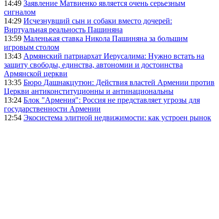
14:49
Заявление Матвиенко является очень серьезным
сигналом
14:29
Исчезнувший сын и собаки вместо дочерей:
Виртуальная реальность Пашиняна
13:59
Маленькая ставка Никола Пашиняна за большим
игровым столом
13:43
Армянский патриархат Иерусалима: Нужно встать на
защиту свободы, единства, автономии и достоинства
Армянской церкви
13:35
Бюро Дашнакцутюн: Действия властей Армении против
Церкви антиконституционны и антинациональны
13:24
Блок "Армения": Россия не представляет угрозы для
государственности Армении
12:54
Экосистема элитной недвижимости: как устроен рынок