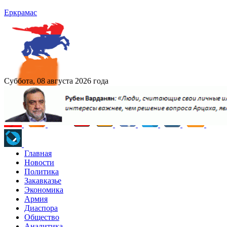
Еркрамас
Суббота, 08 августа 2026 года
Главная
Новости
Политика
Закавказье
Экономика
Армия
Диаспора
Общество
Аналитика