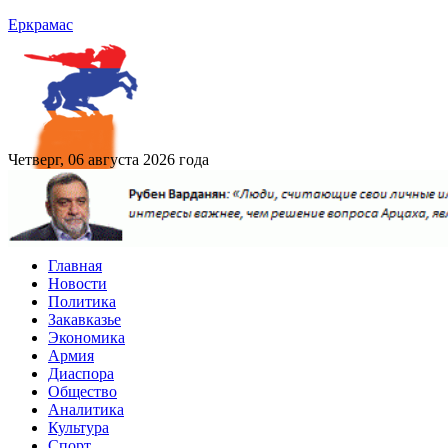
Еркрамас
Четверг, 06 августа 2026 года
Главная
Новости
Политика
Закавказье
Экономика
Армия
Диаспора
Общество
Аналитика
Культура
Спорт