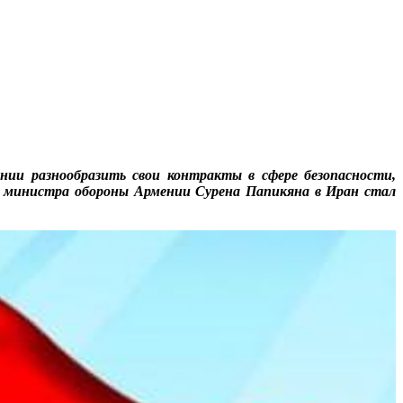
ии разнообразить свои контракты в сфере безопасности,
ит министра обороны Армении Сурена Папикяна в Иран стал