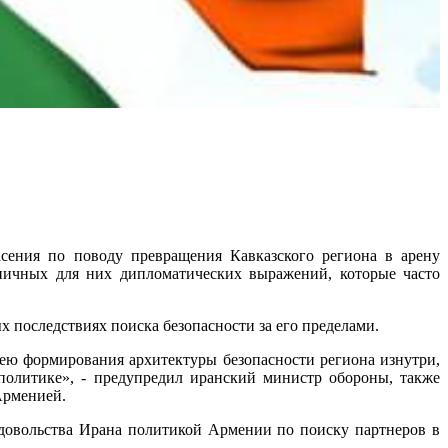
сения по поводу превращения Кавказского региона в арену
пичных для них дипломатических выражений, которые часто
 последствиях поиска безопасности за его пределами.
ею формирования архитектуры безопасности региона изнутри,
политике», - предупредил иранский министр обороны, также
Арменией.
довольства Ирана политикой Армении по поиску партнеров в