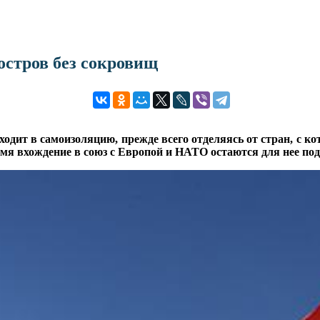
остров без сокровищ
ходит в самоизоляцию, прежде всего отделяясь от стран, с 
емя вхождение в союз с Европой и НАТО остаются для нее по