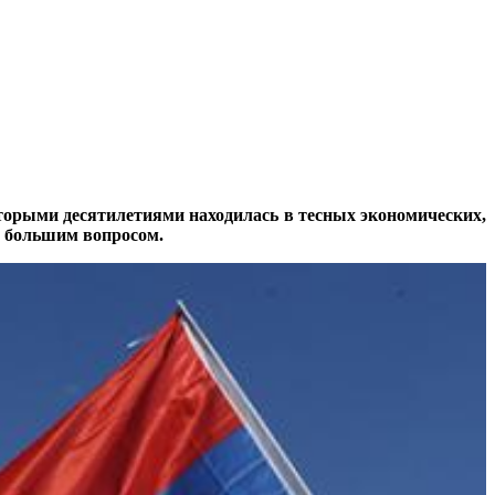
которыми десятилетиями находилась в тесных экономических,
д большим вопросом.