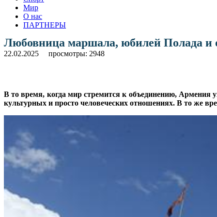
Мир
О нас
ПАРТНЕРЫ
Любовница маршала, юбилей Полада и 
22.02.2025
просмотры: 2948
В то время, когда мир стремится к объединению, Армения у
культурных и просто человеческих отношениях. В то же вр