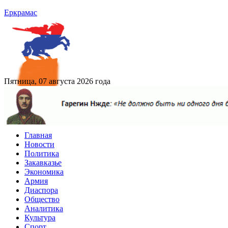
Еркрамас
Пятница, 07 августа 2026 года
Главная
Новости
Политика
Закавказье
Экономика
Армия
Диаспора
Общество
Аналитика
Культура
Спорт