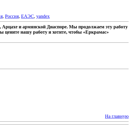
ия
,
Россия
,
ЕАЭС
,
yandex
 Арцахе и армянской Диаспоре. Мы продолжаем эту работу
ы цените нашу работу и хотите, чтобы «Еркрамас»
На главную