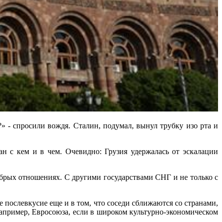
» - спросили вождя. Сталин, подумал, вынул трубку изо рта и
 кем и в чем. Очевидно: Грузия удержалась от эскалации
брых отношениях. С другими государствами СНГ и не только с
 послевкусие еще и в том, что соседи сближаются со странами,
например, Евросоюза, если в широком культурно-экономическом