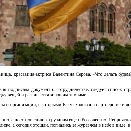
ица, красавица-актриса Валентина Серова. «Что делать будем?
ала документ о сотрудничестве, следует список стран с
дку вещей и развивается хорошим темпами.
ы и организации, с которыми Баку сходится в партнерстве и до
нно, а по отношению к грузинам еще и бессовестно. Неприятное
иже, а сегодня отошли, погнались за журавлем в небе в виде, 