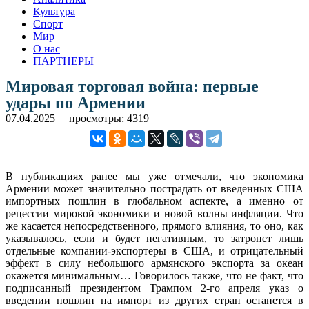
Культура
Спорт
Мир
О нас
ПАРТНЕРЫ
Мировая торговая война: первые
удары по Армении
07.04.2025
просмотры: 4319
В публикациях ранее мы уже отмечали, что экономика
Армении может значительно пострадать от введенных США
импортных пошлин в глобальном аспекте, а именно от
рецессии мировой экономики и новой волны инфляции. Что
же касается непосредственного, прямого влияния, то оно, как
указывалось, если и будет негативным, то затронет лишь
отдельные компании-экспортеры в США, и отрицательный
эффект в силу небольшого армянского экспорта за океан
окажется минимальным… Говорилось также, что не факт, что
подписанный президентом Трампом 2-го апреля указ о
введении пошлин на импорт из других стран останется в