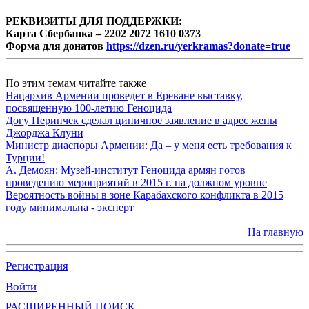
РЕКВИЗИТЫ ДЛЯ ПОДДЕРЖКИ:
Карта Сбербанка – 2202 2072 1610 0373
Форма для донатов
https://dzen.ru/yerkramas?donate=true
По этим темам читайте также
Нацархив Армении проведет в Ереване выставку,
посвященную 100-летию Геноцида
Догу Перинчек сделал циничное заявление в адрес жены
Джорджа Клуни
Министр диаспоры Армении: Да – у меня есть требования к
Турции!
А. Демоян: Музей-институт Геноцида армян готов
проведению мероприятий в 2015 г. на должном уровне
Вероятность войны в зоне Карабахского конфликта в 2015
году минимальна - эксперт
На главную
Регистрация
Войти
РАСШИРЕННЫЙ ПОИСК