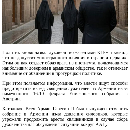
Политик вновь назвал духовенство «агентами КГБ» и заявил,
что не допустит «иностранного влияния в стране и церкви».
Этим он как создает образ врага из института, пользующимся
наибольшим доверием в армянском обществе, так и отвлекает
внимание от обвинений в протурецкой политике.
При этом появляется информация, что власти ищут способы
предотвратить выезд священнослужителей из Армении из-за
намеченного 16-19 февраля Епископского собрания в
Австрии.
Католикос Всех Армян Гарегин II был вынужден отменить
собрание в Армении из-за давления силовиков, которые
угрожали продолжить аресты священников в случае сбора
духовенства для обсуждения ситуации вокруг ААЦ.