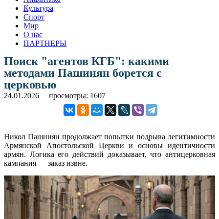
Культура
Спорт
Мир
О нас
ПАРТНЕРЫ
Поиск "агентов КГБ": какими
методами Пашинян борется с
церковью
24.01.2026
просмотры: 1607
Никол Пашинян продолжает попытки подрыва легитимности
Армянской Апостольской Церкви и основы идентичности
армян. Логика его действий доказывает, что антицерковная
кампания — заказ извне.