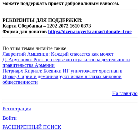
можете поддержать проект добровольным взносом.
РЕКВИЗИТЫ ДЛЯ ПОДДЕРЖКИ:
Карта Сбербанка – 2202 2072 1610 0373
Форма для донатов
https://dzen.ru/yerkramas?donate=true
По этим темам читайте также
Лаврентий Амшенци: Каждый спасается как может
Д. Арутюнян: Рост цен серьезно отразился на деятельности
правительства Армении
Патриарх Кирилл: Боевики ИГ уничтожают христиан в
Ираке, Сирии и демонизируют ислам в глазах мировой
общественности
На главную
Регистрация
Войти
РАСШИРЕННЫЙ ПОИСК