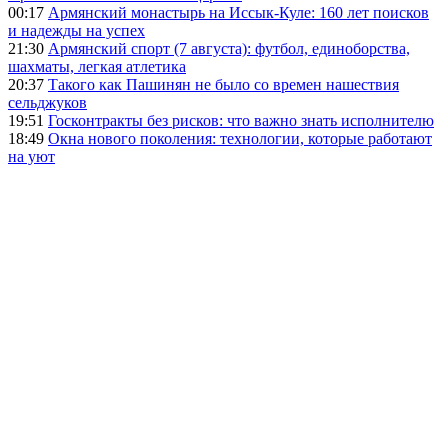
00:17
Армянский монастырь на Иссык-Куле: 160 лет поисков
и надежды на успех
21:30
Армянский спорт (7 августа): футбол, единоборства,
шахматы, легкая атлетика
20:37
Такого как Пашинян не было со времен нашествия
сельджуков
19:51
Госконтракты без рисков: что важно знать исполнителю
18:49
Окна нового поколения: технологии, которые работают
на уют