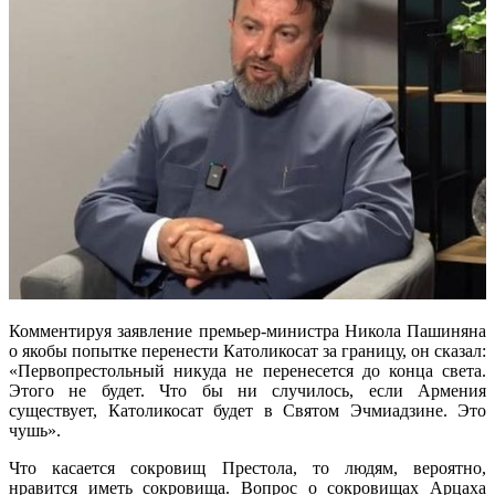
Комментируя заявление премьер-министра Никола Пашиняна
о якобы попытке перенести Католикосат за границу, он сказал:
«Первопрестольный никуда не перенесется до конца света.
Этого не будет. Что бы ни случилось, если Армения
существует, Католикосат будет в Святом Эчмиадзине. Это
чушь».
Что касается сокровищ Престола, то людям, вероятно,
нравится иметь сокровища. Вопрос о сокровищах Арцаха