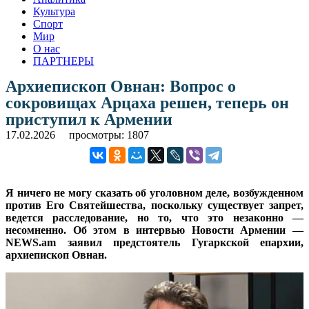
Культура
Спорт
Мир
О нас
ПАРТНЕРЫ
Архиепископ Овнан: Вопрос о
сокровищах Арцаха решен, теперь он
приступил к Армении
17.02.2026
просмотры: 1807
Я ничего не могу сказать об уголовном деле, возбужденном
против Его Святейшества, поскольку существует запрет,
ведется расследование, но то, что это незаконно —
несомненно. Об этом в интервью Новости Армении —
NEWS.am заявил предстоятель Гугаркской епархии,
архиепископ Овнан.