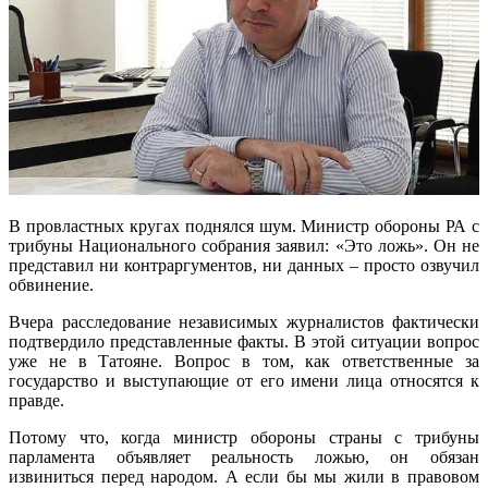
В провластных кругах поднялся шум. Министр обороны РА с
трибуны Национального собрания заявил: «Это ложь». Он не
представил ни контраргументов, ни данных – просто озвучил
обвинение.
Вчера расследование независимых журналистов фактически
подтвердило представленные факты. В этой ситуации вопрос
уже не в Татояне. Вопрос в том, как ответственные за
государство и выступающие от его имени лица относятся к
правде.
Потому что, когда министр обороны страны с трибуны
парламента объявляет реальность ложью, он обязан
извиниться перед народом. А если бы мы жили в правовом