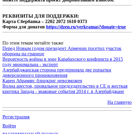
РЕКВИЗИТЫ ДЛЯ ПОДДЕРЖКИ:
Карта Сбербанка – 2202 2072 1610 0373
Форма для донатов
https://dzen.ru/yerkramas?donate=true
По этим темам читайте также
Перед Новым годом президент Армении посетил участок
обороны на границе
Вероятность войны в зоне Карабахского конфликта в 2015
году минимальна - эксперт
Азербайджанская сторона предприняла две попытки
диверсионного проникновения
Карен Абрамян: блицкриг невозможен
Волна арестов, провальное председательство в СЕ и жесткая
критика Запада - знаковые события 2014 г. в Азербайджане
На главную
Регистрация
Войти