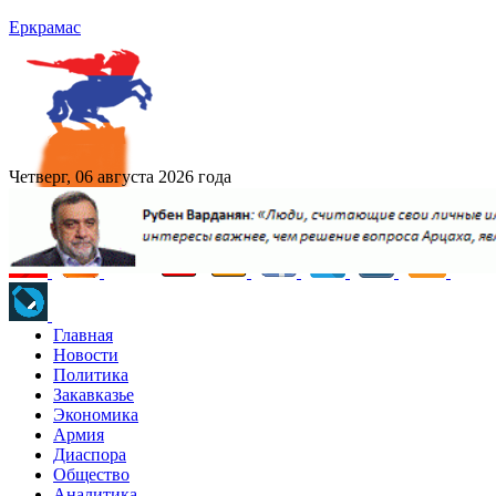
Еркрамас
Четверг, 06 августа 2026 года
Главная
Новости
Политика
Закавказье
Экономика
Армия
Диаспора
Общество
Аналитика