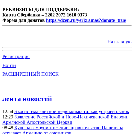
РЕКВИЗИТЫ ДЛЯ ПОДДЕРЖКИ:
Карта Сбербанка – 2202 2072 1610 0373
Форма для донатов
https://dzen.ru/yerkramas?donate=true
На главную
Регистрация
Войти
РАСШИРЕННЫЙ ПОИСК
лента новостей
12:54
Экосистема элитной недвижимости: как устроен рынок
12:29
Заявление Российской и Ново-Нахичеванской Епархии
Армянской Апостольской Церкви
08:48
Курс на самоуничтожение: правительство Пашиняна
отрывает Армению от союзников