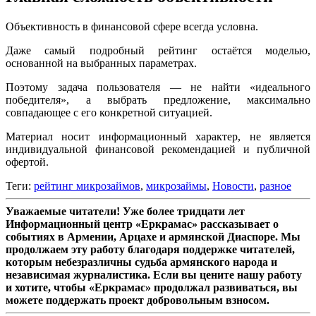
Объективность в финансовой сфере всегда условна.
Даже самый подробный рейтинг остаётся моделью,
основанной на выбранных параметрах.
Поэтому задача пользователя — не найти «идеального
победителя», а выбрать предложение, максимально
совпадающее с его конкретной ситуацией.
Материал носит информационный характер, не является
индивидуальной финансовой рекомендацией и публичной
офертой.
Теги:
рейтинг микрозаймов
,
микрозаймы
,
Новости
,
разное
Уважаемые читатели! Уже более тридцати лет
Информационный центр «Еркрамас» рассказывает о
событиях в Армении, Арцахе и армянской Диаспоре. Мы
продолжаем эту работу благодаря поддержке читателей,
которым небезразличны судьба армянского народа и
независимая журналистика. Если вы цените нашу работу
и хотите, чтобы «Еркрамас» продолжал развиваться, вы
можете поддержать проект добровольным взносом.