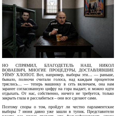
НО СПРЯМИЛ, БЛАГОДЕТЕЛЬ НАШ, НИКОЛ
ВОВАЕВИЧ, МНОГИЕ ПРОЦЕДУРЫ, ДОСТАВЛЯВШИЕ
УЙМУ ХЛОПОТ. Вот, например, выборы эти… — раньше,
бывало, полночи считали голоса, над каждым процентом
тряслись… — теперь машинку в сеть включаем, она нам
заранее согласованную цифру на гора выдает, и можно идти
отдыхать. От нас, собственно, ничего не требуется, только
закрыть глаза и расслабиться – они все сделают сами.
Поэтому споры о том, пройдут ли честно парламентские
выборы 7 июня давно уже зашли в тупик. Представители