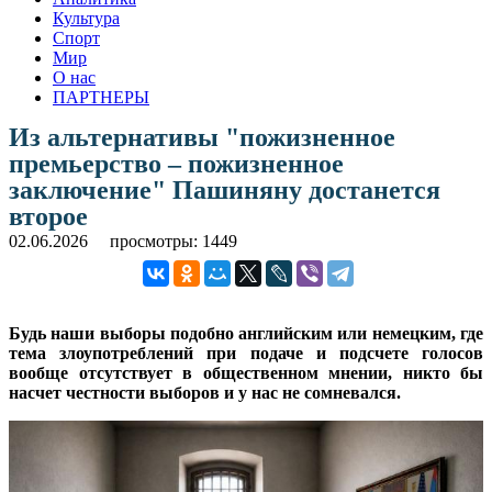
Культура
Спорт
Мир
О нас
ПАРТНЕРЫ
Из альтернативы "пожизненное
премьерство – пожизненное
заключение" Пашиняну достанется
второе
02.06.2026
просмотры: 1449
Будь наши выборы подобно английским или немецким, где
тема злоупотреблений при подаче и подсчете голосов
вообще отсутствует в общественном мнении, никто бы
насчет честности выборов и у нас не сомневался.