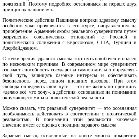
пояснений. Поэтому подробнее остановимся на первых двух
принципах пашинизма.
Политические действия Пашиняна вопреки здравому смыслу
особенно ярко проявляются в его курсе, направленном на
приобретение Арменией якобы реального суверенитета путем
разрушения союзнических отношений с Россией и
политического сближения с Евросоюзом, США, Турцией и
Азербайджаном.
С точки зрения здравого смысла этот путь ошибочен и опасен
по нескольким причинам. В современном мире суверенитет
означает способность государства самостоятельно определять
свой путь, защищать базовые интересы и обеспечивать
безопасность перед лицом внешних вызовов. При этом
свобода определять свой путь — это не жизнь по принципу
«делаю всё, что хочу», а действия, основанные на понимании
окружающего мира и политической реальности.
Можно сказать, что реальный суверенитет — это осознанная
необходимость действовать в соответствии с политической
реальностью. В понимании этой реальности ключевое
значение имеет ее оценка с позиции здравого смысла.
Здравый смысл, основанный на опыте многих поколений