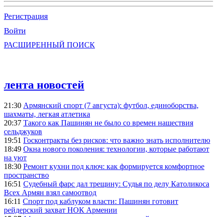
Регистрация
Войти
РАСШИРЕННЫЙ ПОИСК
лента новостей
21:30
Армянский спорт (7 августа): футбол, единоборства,
шахматы, легкая атлетика
20:37
Такого как Пашинян не было со времен нашествия
сельджуков
19:51
Госконтракты без рисков: что важно знать исполнителю
18:49
Окна нового поколения: технологии, которые работают
на уют
18:30
Ремонт кухни под ключ: как формируется комфортное
пространство
16:51
Судебный фарс дал трещину: Судья по делу Католикоса
Всех Армян взял самоотвод
16:11
Спорт под каблуком власти: Пашинян готовит
рейдерский захват НОК Армении