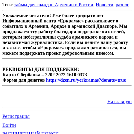
Теги:
займы для граждан Армени​и в России
,
Новости
,
разное
Уважаемые читатели! Уже более тридцати лет
Информационный центр «Еркрамас» рассказывает о
событиях в Армении, Арцахе и армянской Диаспоре. Мы
продолжаем эту работу благодаря поддержке читателей,
которым небезразличны судьба армянского народа и
независимая журналистика. Если вы цените нашу работу
и хотите, чтобы «Еркрамас» продолжал развиваться, вы
можете поддержать проект добровольным взносом.
РЕКВИЗИТЫ ДЛЯ ПОДДЕРЖКИ:
Карта Сбербанка – 2202 2072 1610 0373
Форма для донатов
https://dzen.ru/yerkramas?donate=true
На главную
Регистрация
Войти
РАСШИРЕННЫЙ ПОИСК