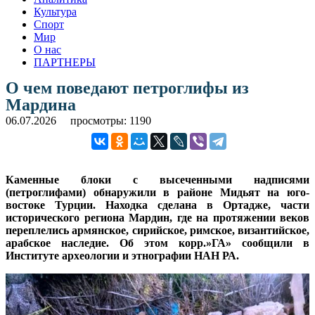
Культура
Спорт
Мир
О нас
ПАРТНЕРЫ
О чем поведают петроглифы из
Мардина
06.07.2026
просмотры: 1190
Каменные блоки с высеченными надписями
(петроглифами) обнаружили в районе Мидьят на юго-
востоке Турции. Находка сделана в Ортадже, части
исторического региона Мардин, где на протяжении веков
переплелись армянское, сирийское, римское, византийское,
арабское наследие. Об этом корр.»ГА» сообщили в
Институте археологии и этнографии НАН РА.