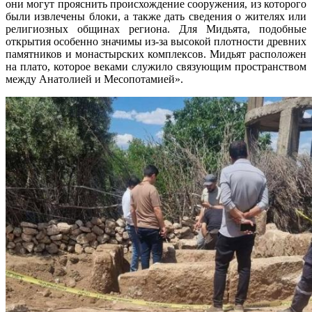
они могут прояснить происхождение сооружения, из которого
были извлечены блоки, а также дать сведения о жителях или
религиозных общинах региона. Для Мидьята, подобные
открытия особенно значимы из-за высокой плотности древних
памятников и монастырских комплексов. Мидьят расположен
на плато, которое веками служило связующим пространством
между Анатолией и Месопотамией».