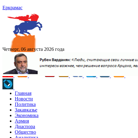
Еркрамас
Четверг, 06 августа 2026 года
Главная
Новости
Политика
Закавказье
Экономика
Армия
Диаспора
Общество
Аналитика