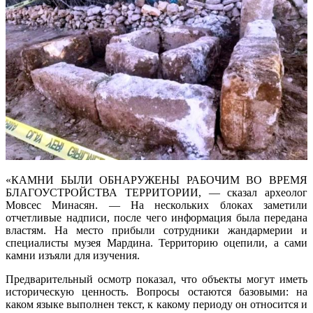
«КАМНИ БЫЛИ ОБНАРУЖЕНЫ РАБОЧИМ ВО ВРЕМЯ
БЛАГОУСТРОЙСТВА ТЕРРИТОРИИ, — сказал археолог
Мовсес Минасян. — На нескольких блоках заметили
отчетливые надписи, после чего информация была передана
властям. На место прибыли сотрудники жандармерии и
специалисты музея Мардина. Территорию оцепили, а сами
камни изъяли для изучения.
Предварительный осмотр показал, что объекты могут иметь
историческую ценность. Вопросы остаются базовыми: на
каком языке выполнен текст, к какому периоду он относится и