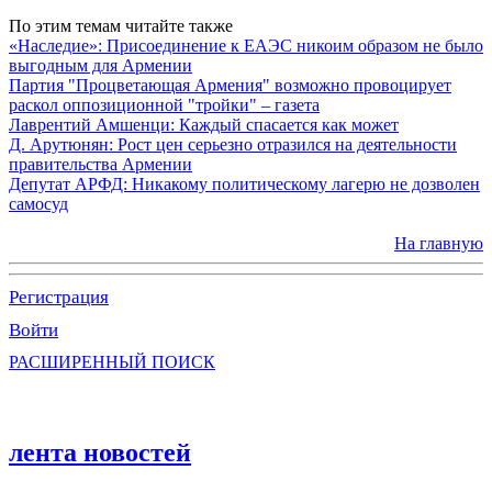
По этим темам читайте также
«Наследие»: Присоединение к ЕАЭС никоим образом не было
выгодным для Армении
Партия "Процветающая Армения" возможно провоцирует
раскол оппозиционной "тройки" – газета
Лаврентий Амшенци: Каждый спасается как может
Д. Арутюнян: Рост цен серьезно отразился на деятельности
правительства Армении
Депутат АРФД: Никакому политическому лагерю не дозволен
самосуд
На главную
Регистрация
Войти
РАСШИРЕННЫЙ ПОИСК
лента новостей