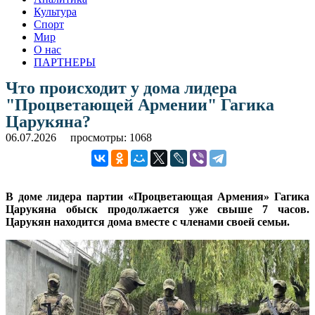
Культура
Спорт
Мир
О нас
ПАРТНЕРЫ
Что происходит у дома лидера
"Процветающей Армении" Гагика
Царукяна?
06.07.2026
просмотры: 1068
В доме лидера партии «Процветающая Армения» Гагика
Царукяна обыск продолжается уже свыше 7 часов.
Царукян находится дома вместе с членами своей семьи.