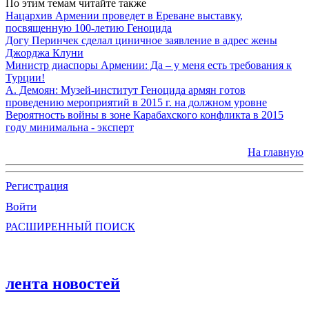
По этим темам читайте также
Нацархив Армении проведет в Ереване выставку,
посвященную 100-летию Геноцида
Догу Перинчек сделал циничное заявление в адрес жены
Джорджа Клуни
Министр диаспоры Армении: Да – у меня есть требования к
Турции!
А. Демоян: Музей-институт Геноцида армян готов
проведению мероприятий в 2015 г. на должном уровне
Вероятность войны в зоне Карабахского конфликта в 2015
году минимальна - эксперт
На главную
Регистрация
Войти
РАСШИРЕННЫЙ ПОИСК
лента новостей