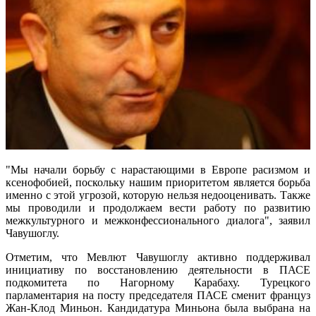
"Мы начали борьбу с нарастающими в Европе расизмом и
ксенофобией, поскольку нашим приоритетом является борьба
именно с этой угрозой, которую нельзя недооценивать. Также
мы проводили и продолжаем вести работу по развитию
межкультурного и межконфессионального диалога", заявил
Чавушоглу.
Отметим, что Мевлют Чавушоглу активно поддерживал
инициативу по восстановлению деятельности в ПАСЕ
подкомитета по Нагорному Карабаху. Турецкого
парламентария на посту председателя ПАСЕ сменит француз
Жан-Клод Миньон. Кандидатура Миньона была выбрана на