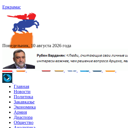
Еркрамас
Понедельник, 10 августа 2026 года
Главная
Новости
Политика
Закавказье
Экономика
Армия
Диаспора
Общество
Аналитика