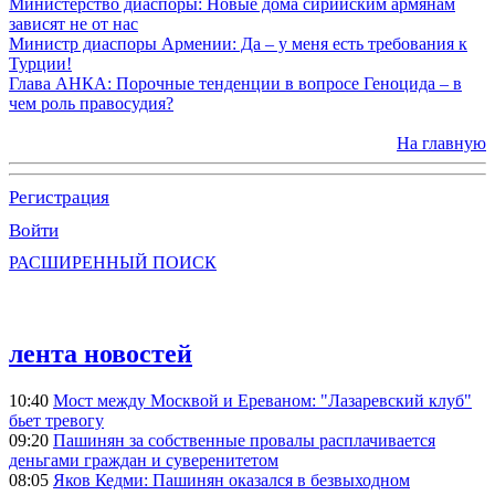
Министерство диаспоры: Новые дома сирийским армянам
зависят не от нас
Министр диаспоры Армении: Да – у меня есть требования к
Турции!
Глава АНКА: Порочные тенденции в вопросе Геноцида – в
чем роль правосудия?
На главную
Регистрация
Войти
РАСШИРЕННЫЙ ПОИСК
лента новостей
10:40
Мост между Москвой и Ереваном: "Лазаревский клуб"
бьет тревогу
09:20
Пашинян за собственные провалы расплачивается
деньгами граждан и суверенитетом
08:05
Яков Кедми: Пашинян оказался в безвыходном