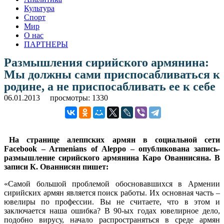
Культура
Спорт
Мир
О нас
ПАРТНЕРЫ
Размышления сирийского армянина:
Мы должны сами приспосабливаться к
родине, а не приспосабливать ее к себе
06.01.2013
просмотры: 1330
На странице алеппских армян в социальной сети
Facebook – Armenians of Aleppo – опубликована запись-
размышление сирийского армянина Каро Ованнисяна. В
записи К. Ованнисян пишет:
«Самой большой проблемой обосновавшихся в Армении
сирийских армян является поиск работы. Их основная часть –
ювелиры по профессии. Вы не считаете, что в этом и
заключается наша ошибка? В 90-ых годах ювелирное дело,
подобно вирусу, начало распространяться в среде армян