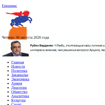
Еркрамас
Четверг, 06 августа 2026 года
Главная
Новости
Политика
Закавказье
Экономика
Армия
Диаспора
Общество
Аналитика
Культура
Спорт