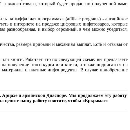
С каждого товара, который будет продан по полученной вами
 на «аффилиат программах» (affiliate programs) - английское
тать в интернете на продаже цифровых инфотоваров, которые
мая разнообразная, и выбор огромный, в чем можно убедиться,
чества, размера прибыли и механизм выплат. Есть и отзывы от
или книги. Работает это по следующей схеме: вы предлагаете
на получение этого курса или книги, а также подписаться на
е материалы и платные инфопродукты. В случае приобретение
 Арцахе и армянской Диаспоре. Мы продолжаем эту работу
ы цените нашу работу и хотите, чтобы «Еркрамас»