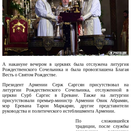
А накануне вечером в церквях была отслужена литургия
Рождественского Сочельника и была провозглашена Благая
Весть о Святом Рождестве.
Президент Армении Серж Саргсян присутствовал на
литургии Рождественского Сочельника, отслуженной в
церкви Сурб Саргис в Ереване. Также на литургии
присутствовали премьер-министр Армении Овик Абрамян,
мэр Еревана Тарон Маркарян, другие представители
руководства и политического истеблишмента Армении.
По сложившейся
традиции, после службы