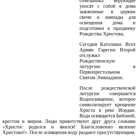
сочельника верующие
уносят с собой в дома
зажженные в церкви
свечи и лампады для
освещения дома и
подготовки к празднику
Рождества Христова.
Сегодня Католикос Всех
Армян Гарегин Второй
отслужил
Рождественскую
литургию в
Первопрестольном
Святом Эчмиадзине.
После рождественской
литургии совершается
Водоосвящение, которое
символизирует крещение
Христа в реке Иордан.
Вода освящается Библией,
крестом и миром. Люди приветствуют друг друга словами
«Христос родился и явился! Благословенно явление
Христово!». После освящения воду раздают присутствующим.