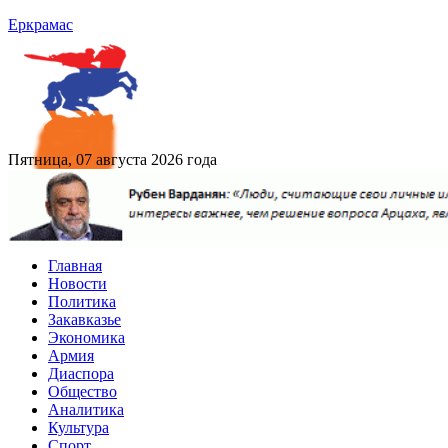
Еркрамас
Пятница, 07 августа 2026 года
Главная
Новости
Политика
Закавказье
Экономика
Армия
Диаспора
Общество
Аналитика
Культура
Спорт