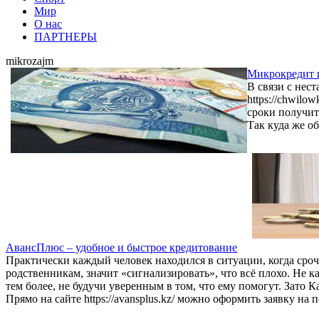
Мир
О нас
ПАРТНЕРЫ
mikrozajm
Микрокредит и
В связи с нес
https://chwil
сроки получит
Так куда же о
АвансПлюс – удобное и быстрое кредитование
Практически каждый человек находился в ситуации, когда сро
родственникам, значит «сигнализировать», что всё плохо. Не 
тем более, не будучи уверенным в том, что ему помогут. Зато 
Прямо на сайте https://avansplus.kz/ можно оформить заявку на 