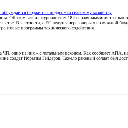
 обсуждается бюджетная поддержка сельскому хозяйству
юза. Об этом заявил журналистам 18 февраля замминистра экон
льстве. В частности, с ЕС ведутся переговоры о возможной бю
грантовые программы технического содействия.
 ЧП, одно из них – с летальным исходом. Как сообщает АПА, н
мине солдат Ибрагим Гейдаров. Тяжело раненый солдат был дост