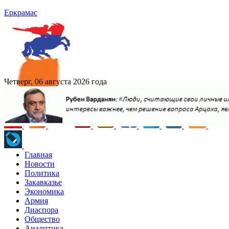
Еркрамас
Четверг, 06 августа 2026 года
Главная
Новости
Политика
Закавказье
Экономика
Армия
Диаспора
Общество
Аналитика