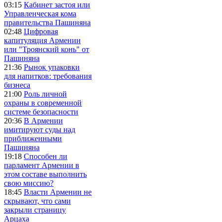
03:15
Кабинет застоя или
Управленческая кома
правительства Пашиняна
02:48
Цифровая
капитуляция Армении
или "Троянский конь" от
Пашиняна
21:36
Рынок упаковки
для напитков: требования
бизнеса
21:00
Роль личной
охраны в современной
системе безопасности
20:36
В Армении
имитируют суды над
приближенными
Пашиняна
19:18
Способен ли
парламент Армении в
этом составе выполнить
свою миссию?
18:45
Власти Армении не
скрывают, что сами
закрыли страницу
Арцаха