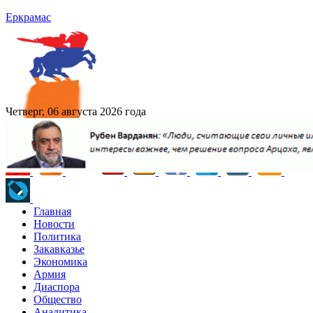
Еркрамас
Четверг, 06 августа 2026 года
Главная
Новости
Политика
Закавказье
Экономика
Армия
Диаспора
Общество
Аналитика