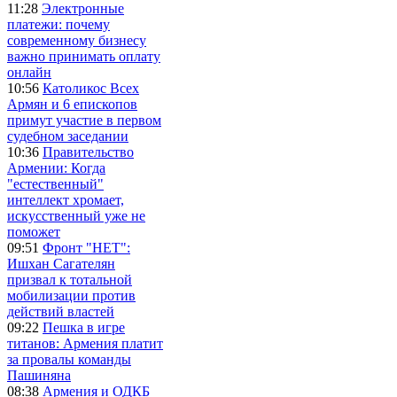
11:28
Электронные
платежи: почему
современному бизнесу
важно принимать оплату
онлайн
10:56
Католикос Всех
Армян и 6 епископов
примут участие в первом
судебном заседании
10:36
Правительство
Армении: Когда
"естественный"
интеллект хромает,
искусственный уже не
поможет
09:51
Фронт "НЕТ":
Ишхан Сагателян
призвал к тотальной
мобилизации против
действий властей
09:22
Пешка в игре
титанов: Армения платит
за провалы команды
Пашиняна
08:38
Армения и ОДКБ