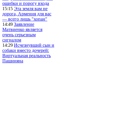
ошибки и порогу входа
15:15
Эта земля вам не
дорога, Армения для вас
— всего лишь "хопан"
14:49
Заявление
Матвиенко является
очень серьезным
сигналом
14:29
Исчезнувший сын и
собаки вместо дочерей:
Виртуальная реальность
Пашиняна