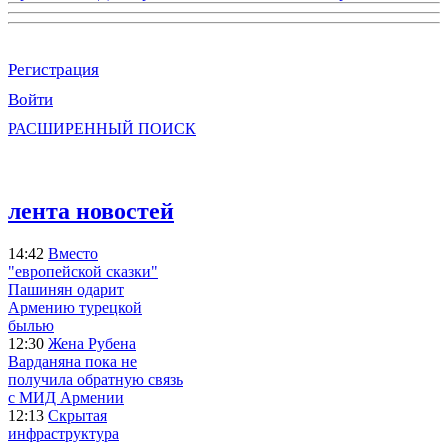
Регистрация
Войти
РАСШИРЕННЫЙ ПОИСК
лента новостей
14:42
Вместо
"европейской сказки"
Пашинян одарит
Армению турецкой
былью
12:30
Жена Рубена
Варданяна пока не
получила обратную связь
с МИД Армении
12:13
Скрытая
инфраструктура