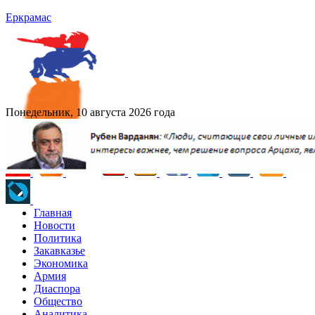
Еркрамас
Понедельник, 10 августа 2026 года
Главная
Новости
Политика
Закавказье
Экономика
Армия
Диаспора
Общество
Аналитика