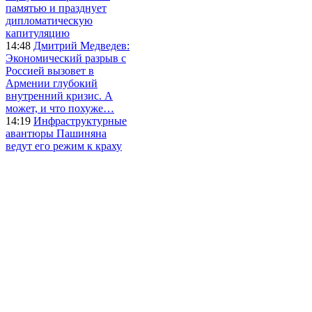
памятью и празднует
дипломатическую
капитуляцию
14:48
Дмитрий Медведев:
Экономический разрыв с
Россией вызовет в
Армении глубокий
внутренний кризис. А
может, и что похуже…
14:19
Инфраструктурные
авантюры Пашиняна
ведут его режим к краху