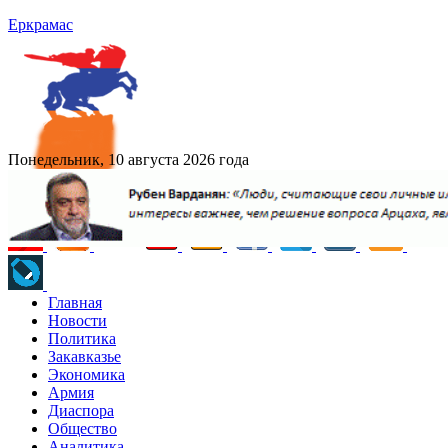
Еркрамас
Понедельник, 10 августа 2026 года
Главная
Новости
Политика
Закавказье
Экономика
Армия
Диаспора
Общество
Аналитика