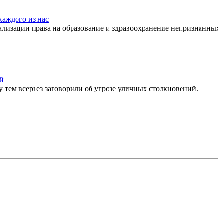
каждого из нас
ализации права на образование и здравоохранение непризнанны
ий
 тем всерьез заговорили об угрозе уличных столкновений.