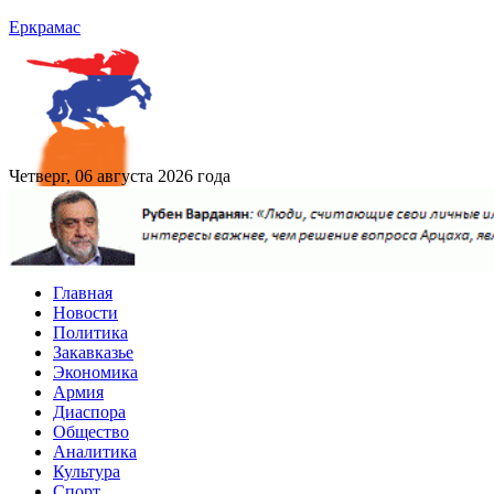
Еркрамас
Четверг, 06 августа 2026 года
Главная
Новости
Политика
Закавказье
Экономика
Армия
Диаспора
Общество
Аналитика
Культура
Спорт