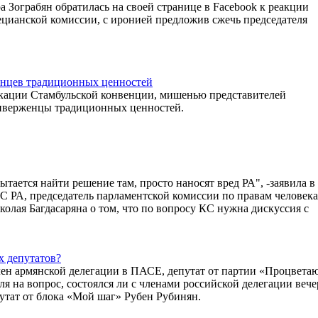
Зограбян обратилась на своей странице в Facebook к реакции
ецианской комиссии, с иронией предложив сжечь председателя
енцев традиционных ценностей
фикации Стамбульской конвенции, мишенью представителей
риверженцы традиционных ценностей.
ытается найти решение там, просто наносят вред РА", -заявила в
С РА, председатель парламентской комиссии по правам человек
колая Багдасаряна о том, что по вопросу КС нужна дискуссия с
х депутатов?
член армянской делегации в ПАСЕ, депутат от партии «Процвета
я на вопрос, состоялся ли с членами российской делегации вече
утат от блока «Мой шаг» Рубен Рубинян.