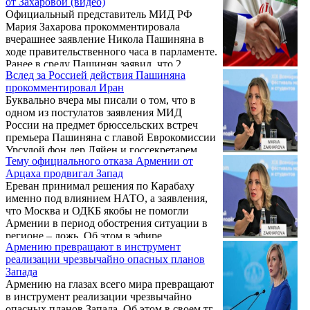
от Захаровой (видео)
Сергей Мелконян.
Официальный представитель МИД РФ
Мария Захарова прокомментировала
вчерашнее заявление Никола Пашиняна в
ходе правительственного часа в парламенте.
Ранее в среду Пашинян заявил, что 2
Вслед за Россией действия Пашиняна
страны ОДКБ участвовали в подготовке 44-
прокомментировал Иран
дневной войны 2020 года против Армении.
Буквально вчера мы писали о том, что в
одном из постулатов заявления МИД
России на предмет брюссельских встреч
премьера Пашиняна с главой Еврокомиссии
Урсулой фон дер Ляйен и госсекретарем
Тему официального отказа Армении от
США Энтони Блинкеном содержится
Арцаха продвигал Запад
ясный и более чем важный с точки зрения
Ереван принимал решения по Карабаху
здравого смысла призыв к армянскому
именно под влиянием НАТО, а заявления,
руководству не рушить отношения с
что Москва и ОДКБ якобы не помогли
Ираном. Важный и сам по себе, и в
Армении в период обострения ситуации в
контексте недавнего «совета» Госдепа США
регионе – ложь. Об этом в эфире
властям Армении «проявлять осторожность
Армению превращают в инструмент
программы «Между тем» на телеканале
во всех отношениях с иранским режимом».
реализации чрезвычайно опасных планов
«Звезда» заявила официальный
Запада
представитель МИД России Мария
Армению на глазах всего мира превращают
Захарова.
в инструмент реализации чрезвычайно
опасных планов Запада. Об этом в своем тг-