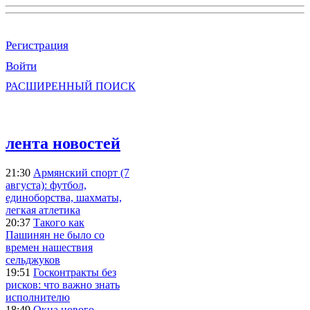
Регистрация
Войти
РАСШИРЕННЫЙ ПОИСК
лента новостей
21:30
Армянский спорт (7
августа): футбол,
единоборства, шахматы,
легкая атлетика
20:37
Такого как
Пашинян не было со
времен нашествия
сельджуков
19:51
Госконтракты без
рисков: что важно знать
исполнителю
18:49
Окна нового