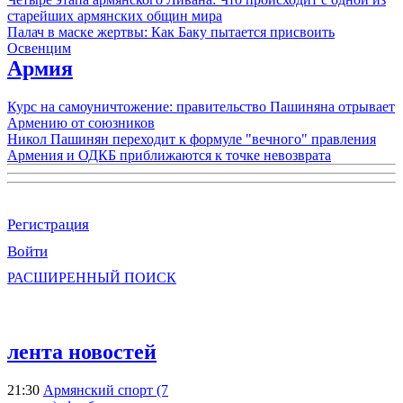
старейших армянских общин мира
Палач в маске жертвы: Как Баку пытается присвоить
Освенцим
Армия
Курс на самоуничтожение: правительство Пашиняна отрывает
Армению от союзников
Никол Пашинян переходит к формуле "вечного" правления
Армения и ОДКБ приближаются к точке невозврата
Регистрация
Войти
РАСШИРЕННЫЙ ПОИСК
лента новостей
21:30
Армянский спорт (7