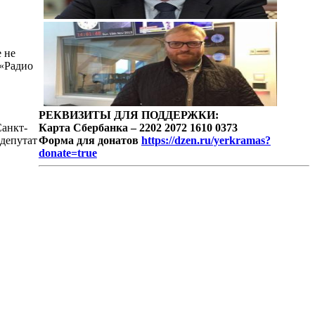
е не
 «Радио
РЕКВИЗИТЫ ДЛЯ ПОДДЕРЖКИ:
Санкт-
Карта Сбербанка – 2202 2072 1610 0373
 депутат
Форма для донатов
https://dzen.ru/yerkramas?
donate=true