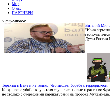
Мир
О нас
ПАРТНЕРЫ
Vitalij-Milonov
Виталий Милон
"Из-за серьез
геополитическ
Думы России 
Теракты в Вене и не только: Что мешает борьбе с терроризмом
Когда после убийства учителя случились новые теракты во Фра
не столько с очередными карикатурами на пророка Мухаммеда,