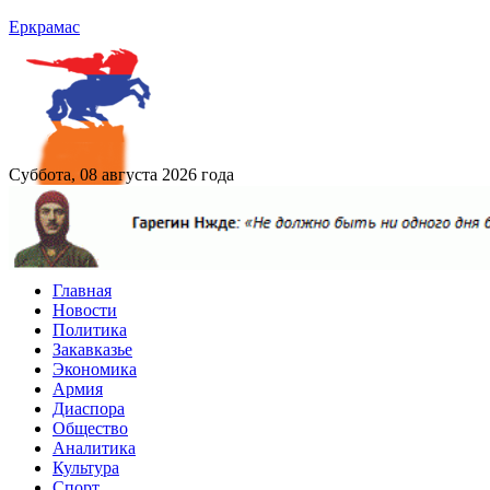
Еркрамас
Суббота, 08 августа 2026 года
Главная
Новости
Политика
Закавказье
Экономика
Армия
Диаспора
Общество
Аналитика
Культура
Спорт