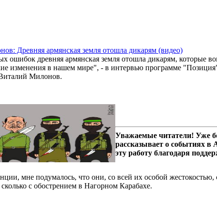
ов: Древняя армянская земля отошла дикарям (видео)
ных ошибок древняя армянская земля отошла дикарям, которые в
ие изменения в нашем мире", - в интервью программе "Позиция
Виталий Милонов.
Уважаемые читатели! Уже б
рассказывает о событиях в
эту работу благодаря подде
нции, мне подумалось, что они, со всей их особой жестокостью,
 сколько с обострением в Нагорном Карабахе.