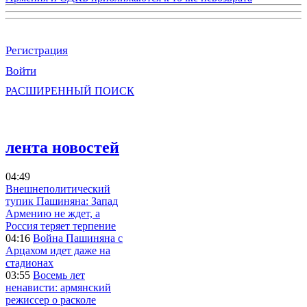
Регистрация
Войти
РАСШИРЕННЫЙ ПОИСК
лента новостей
04:49
Внешнеполитический
тупик Пашиняна: Запад
Армению не ждет, а
Россия теряет терпение
04:16
Война Пашиняна с
Арцахом идет даже на
стадионах
03:55
Восемь лет
ненависти: армянский
режиссер о расколе