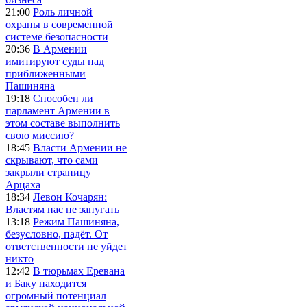
21:00
Роль личной
охраны в современной
системе безопасности
20:36
В Армении
имитируют суды над
приближенными
Пашиняна
19:18
Способен ли
парламент Армении в
этом составе выполнить
свою миссию?
18:45
Власти Армении не
скрывают, что сами
закрыли страницу
Арцаха
18:34
Левон Кочарян:
Властям нас не запугать
13:18
Режим Пашиняна,
безусловно, падёт. От
ответственности не уйдет
никто
12:42
В тюрьмах Еревана
и Баку находится
огромный потенциал