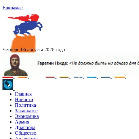
Еркрамас
Четверг, 06 августа 2026 года
Главная
Новости
Политика
Закавказье
Экономика
Армия
Диаспора
Общество
Аналитика