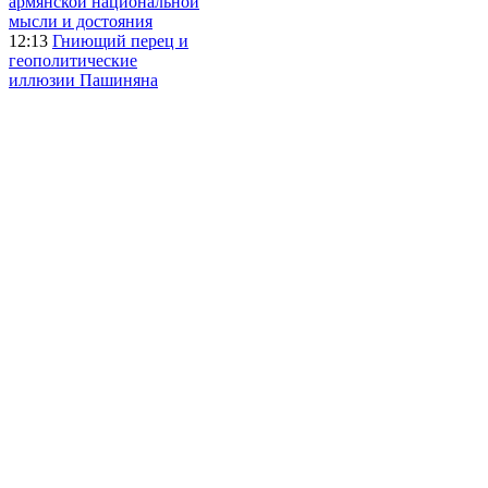
армянской национальной
мысли и достояния
12:13
Гниющий перец и
геополитические
иллюзии Пашиняна