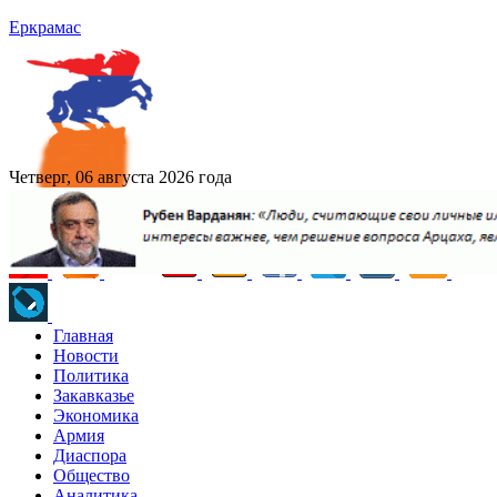
Еркрамас
Четверг, 06 августа 2026 года
Главная
Новости
Политика
Закавказье
Экономика
Армия
Диаспора
Общество
Аналитика