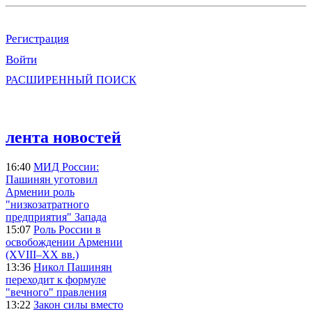
Регистрация
Войти
РАСШИРЕННЫЙ ПОИСК
лента новостей
16:40
МИД России:
Пашинян уготовил
Армении роль
"низкозатратного
предприятия" Запада
15:07
Роль России в
освобождении Армении
(XVIII–XX вв.)
13:36
Никол Пашинян
переходит к формуле
"вечного" правления
13:22
Закон силы вместо