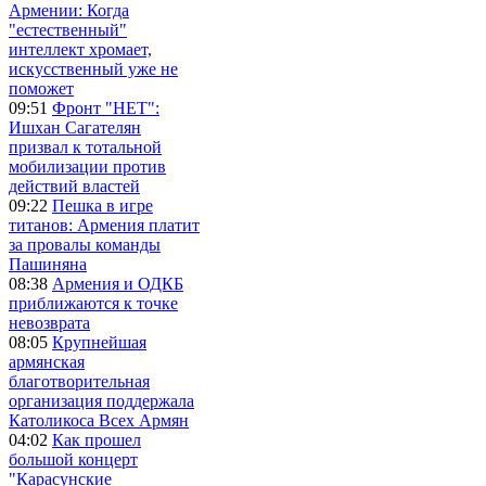
Армении: Когда
"естественный"
интеллект хромает,
искусственный уже не
поможет
09:51
Фронт "НЕТ":
Ишхан Сагателян
призвал к тотальной
мобилизации против
действий властей
09:22
Пешка в игре
титанов: Армения платит
за провалы команды
Пашиняна
08:38
Армения и ОДКБ
приближаются к точке
невозврата
08:05
Крупнейшая
армянская
благотворительная
организация поддержала
Католикоса Всех Армян
04:02
Как прошел
большой концерт
"Карасунские