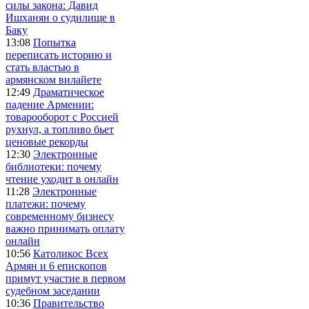
силы закона: Давид
Ишханян о судилище в
Баку
13:08
Попытка
переписать историю и
стать властью в
армянском вилайете
12:49
Драматическое
падение Армении:
товарооборот с Россией
рухнул, а топливо бьет
ценовые рекорды
12:30
Электронные
библиотеки: почему
чтение уходит в онлайн
11:28
Электронные
платежи: почему
современному бизнесу
важно принимать оплату
онлайн
10:56
Католикос Всех
Армян и 6 епископов
примут участие в первом
судебном заседании
10:36
Правительство