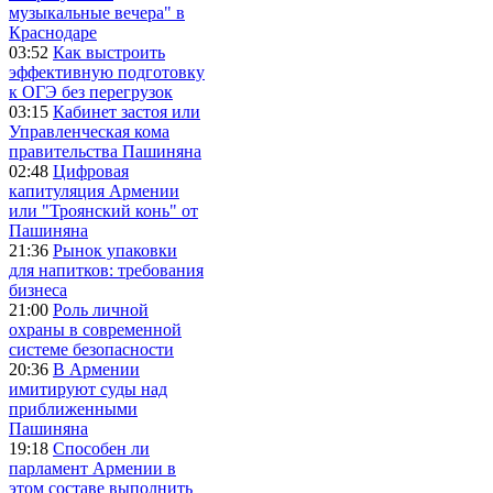
музыкальные вечера" в
Краснодаре
03:52
Как выстроить
эффективную подготовку
к ОГЭ без перегрузок
03:15
Кабинет застоя или
Управленческая кома
правительства Пашиняна
02:48
Цифровая
капитуляция Армении
или "Троянский конь" от
Пашиняна
21:36
Рынок упаковки
для напитков: требования
бизнеса
21:00
Роль личной
охраны в современной
системе безопасности
20:36
В Армении
имитируют суды над
приближенными
Пашиняна
19:18
Способен ли
парламент Армении в
этом составе выполнить