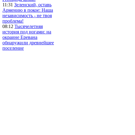
11:31
Зеленский, оставь
Армению в покое: Наша
независимость - не твоя
проблема!
08:12
Тысячелетняя
история под ногами: на
окраине Еревана
обнаружили древнейшее
поселение