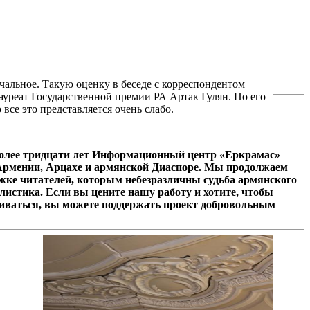
альное. Такую оценку в беседе с корреспондентом
ауреат Государственной премии РА Артак Гулян. По его
все это представляется очень слабо.
олее тридцати лет Информационный центр «Еркрамас»
 Армении, Арцахе и армянской Диаспоре. Мы продолжаем
ржке читателей, которым небезразличны судьба армянского
листика. Если вы цените нашу работу и хотите, чтобы
иваться, вы можете поддержать проект добровольным