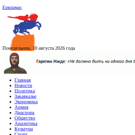
Еркрамас
Понедельник, 10 августа 2026 года
Главная
Новости
Политика
Закавказье
Экономика
Армия
Диаспора
Общество
Аналитика
Культура
Спорт