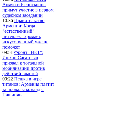
Армян и 6 епископов
примут участие в первом
судебном заседании
10:36
Правительство
Армении: Когда
"естественный"
интеллект хромает,
искусственный уже не
поможет
09:51
Фронт "НЕТ":
Ишхан Сагателян
призвал к тотальной
мобилизации против
действий властей
09:22
Пешка в игре
титанов: Армения платит
за провалы команды
Пашиняна