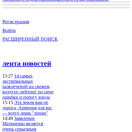
Регистрация
Войти
РАСШИРЕННЫЙ ПОИСК
лента новостей
15:27
14 самых
экстремальных
развлечений на свежем
воздухе: рейтинг по цене
ошибки и порогу входа
15:15
Эта земля вам не
дорога, Армения для вас
— всего лишь "хопан"
14:49
Заявление
Матвиенко является
очень серьезным