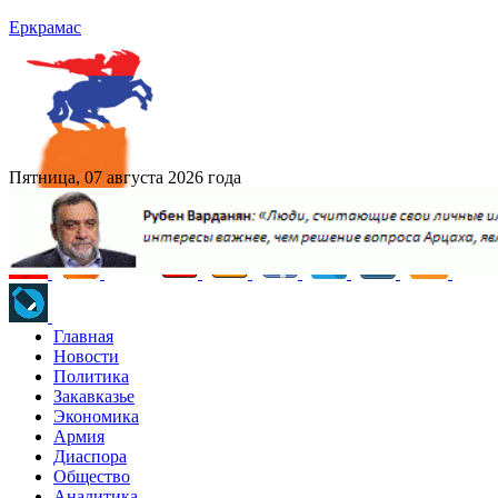
Еркрамас
Пятница, 07 августа 2026 года
Главная
Новости
Политика
Закавказье
Экономика
Армия
Диаспора
Общество
Аналитика