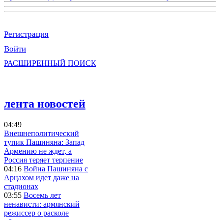
Регистрация
Войти
РАСШИРЕННЫЙ ПОИСК
лента новостей
04:49
Внешнеполитический
тупик Пашиняна: Запад
Армению не ждет, а
Россия теряет терпение
04:16
Война Пашиняна с
Арцахом идет даже на
стадионах
03:55
Восемь лет
ненависти: армянский
режиссер о расколе