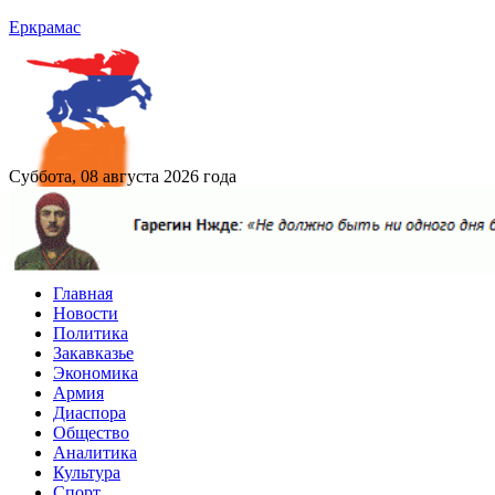
Еркрамас
Суббота, 08 августа 2026 года
Главная
Новости
Политика
Закавказье
Экономика
Армия
Диаспора
Общество
Аналитика
Культура
Спорт