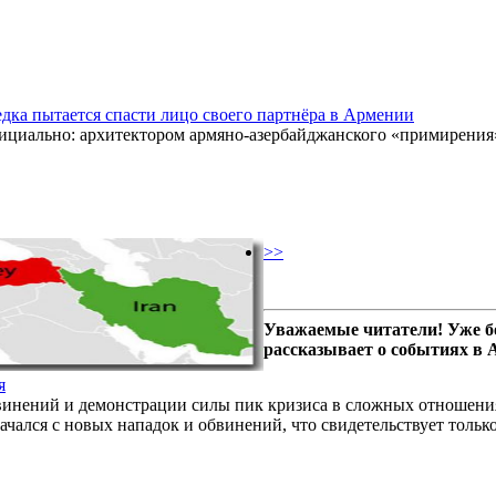
едка пытается спасти лицо своего партнёра в Армении
ициально: архитектором армяно-азербайджанского «примирения» 
>>
Уважаемые читатели! Уже б
рассказывает о событиях в
я
винений и демонстрации силы пик кризиса в сложных отношени
ался с новых нападок и обвинений, что свидетельствует только