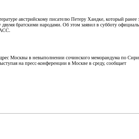
ературе австрийскому писателю Петеру Хандке, который ранее 
у двумя братскими народами. Об этом заявил в субботу официал
ТАСС.
адрес Москвы в невыполнении сочинского меморандума по Сирии
ыступая на пресс-конференции в Москве в среду, сообщает