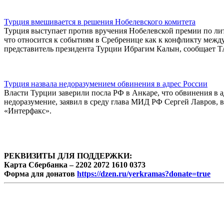
Турция вмешивается в решения Нобелевского комитета
Турция выступает против вручения Нобелевской премии по лит
что относится к событиям в Сребренице как к конфликту межд
представитель президента Турции Ибрагим Калын, сообщает 
Турция назвала недоразумением обвинения в адрес России
Власти Турции заверили посла РФ в Анкаре, что обвинения в 
недоразумение, заявил в среду глава МИД РФ Сергей Лавров, в
«Интерфакс».
РЕКВИЗИТЫ ДЛЯ ПОДДЕРЖКИ:
Карта Сбербанка – 2202 2072 1610 0373
Форма для донатов
https://dzen.ru/yerkramas?donate=true