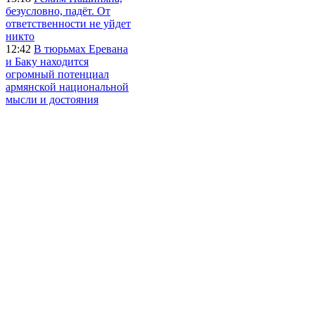
безусловно, падёт. От
ответственности не уйдет
никто
12:42
В тюрьмах Еревана
и Баку находится
огромный потенциал
армянской национальной
мысли и достояния