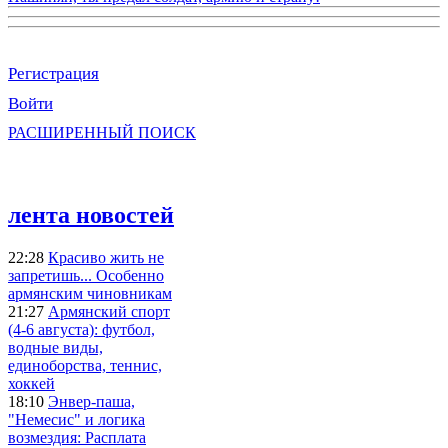
Регистрация
Войти
РАСШИРЕННЫЙ ПОИСК
лента новостей
22:28
Красиво жить не
запретишь... Особенно
армянским чиновникам
21:27
Армянский спорт
(4-6 августа): футбол,
водные виды,
единоборства, теннис,
хоккей
18:10
Энвер-паша,
"Немесис" и логика
возмездия: Расплата