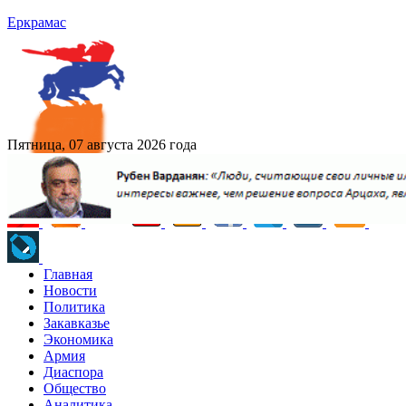
Еркрамас
Пятница, 07 августа 2026 года
Главная
Новости
Политика
Закавказье
Экономика
Армия
Диаспора
Общество
Аналитика