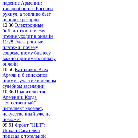
падение Армении:
товарооборот с Россией
рухнул, а топливо бьет
ценовые рекорды
12:30
Электронные
библиотеки: почему
чтение уходит в онлайн
11:28
Электронные
платежи: почему
современному бизнесу
важно принимать оплату
онлайн
10:56
Католикос Всех
Армян и 6 епископов
примут участие в первом
судебном заседании
10:36
Правительство
Армении: Когда
"естественный"
интеллект хромает,
искусственный уже не
поможет
09:51
Фронт "НЕТ":
Ишхан Сагателян
призвал к тотальной